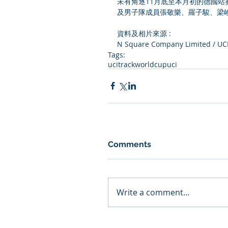
未有角逐11月底至本月初的德國
及男子隊成員張敬樂、羅子駿、梁
資料及相片來源 :
N Square Company Limited / UCI
Tags:
ucitrackworldcup
uci
Comments
Write a comment...