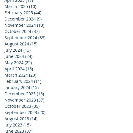
April 2025
(17)
17 posts
March 2025
(10)
10 posts
February 2025
(44)
44 posts
December 2024
(9)
9 posts
November 2024
(13)
13 posts
October 2024
(37)
37 posts
September 2024
(33)
33 posts
August 2024
(15)
15 posts
July 2024
(13)
13 posts
June 2024
(24)
24 posts
May 2024
(22)
22 posts
April 2024
(16)
16 posts
March 2024
(20)
20 posts
February 2024
(11)
11 posts
January 2024
(15)
15 posts
December 2023
(16)
16 posts
November 2023
(37)
37 posts
October 2023
(35)
35 posts
September 2023
(20)
20 posts
August 2023
(14)
14 posts
July 2023
(15)
15 posts
June 2023
(37)
37 posts