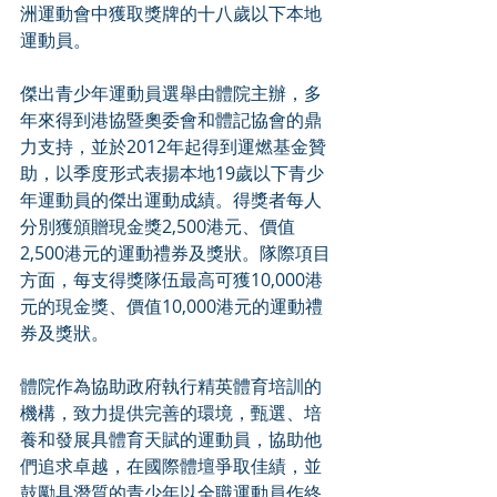
洲運動會中獲取獎牌的十八歲以下本地
運動員。
傑出青少年運動員選舉由體院主辦，多
年來得到港協暨奧委會和體記協會的鼎
力支持，並於2012年起得到運燃基金贊
助，以季度形式表揚本地19歲以下青少
年運動員的傑出運動成績。得獎者每人
分別獲頒贈現金獎2,500港元、價值
2,500港元的運動禮券及獎狀。隊際項目
方面，每支得獎隊伍最高可獲10,000港
元的現金獎、價值10,000港元的運動禮
券及獎狀。
體院作為協助政府執行精英體育培訓的
機構，致力提供完善的環境，甄選、培
養和發展具體育天賦的運動員，協助他
們追求卓越，在國際體壇爭取佳績，並
鼓勵具潛質的青少年以全職運動員作終