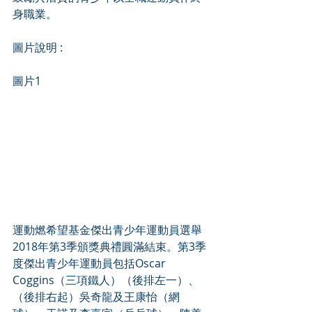
身職業。
圖片說明 :
圖片1
運動燃希望基金傑出青少年運動員選舉
2018年第3季頒獎典禮圓滿結束。第3季
度傑出青少年運動員包括Oscar 
Coggins（三項鐵人）（後排左一）、
（後排右起）吳奇龍及王康怡（網