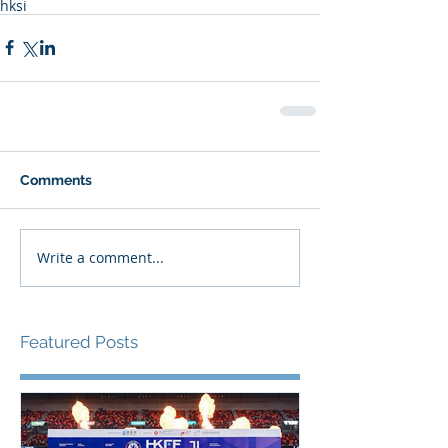
hksi
Comments
Write a comment...
Featured Posts