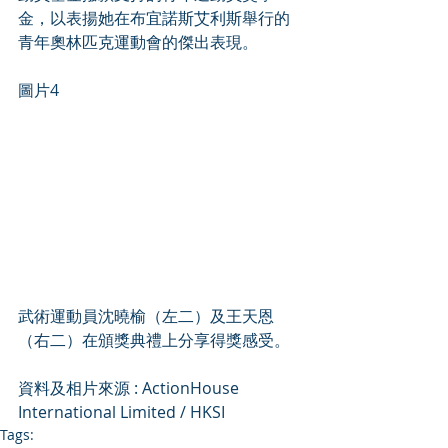
金，以表揚她在布宜諾斯艾利斯舉行的
青年奧林匹克運動會的傑出表現。
圖片4
武術運動員沈曉榆（左二）及王天恩
（右二）在頒獎典禮上分享得獎感受。
資料及相片來源 : ActionHouse 
International Limited / HKSI
Tags: