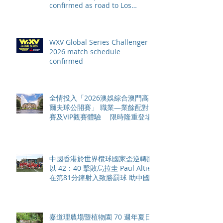
confirmed as road to Los
Angeles 2028 gathers pace
WXV Global Series Challenger
2026 match schedule
confirmed
全情投入「2026澳娛綜合澳門高
爾夫球公開賽」 職業—業餘配對
賽及VIP觀賽體驗 限時隆重登場
中國香港於世界欖球國家盃逆轉勝
以 42：40 擊敗烏拉圭 Paul Altier
在第81分鐘射入致勝罰球 助中國
香港隊在國家盃中取得首勝
嘉道理農場暨植物園 70 週年夏日