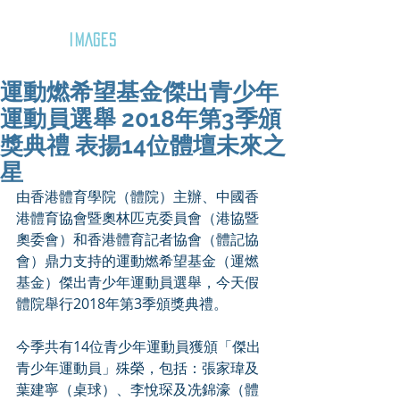
GOZAR
IMAGES
運動燃希望基金傑出青少年
運動員選舉 2018年第3季頒
獎典禮 表揚14位體壇未來之
星
由香港體育學院（體院）主辦、中國香
港體育協會暨奧林匹克委員會（港協暨
奧委會）和香港體育記者協會（體記協
會）鼎力支持的運動燃希望基金（運燃
基金）傑出青少年運動員選舉，今天假
體院舉行2018年第3季頒獎典禮。
今季共有14位青少年運動員獲頒「傑出
青少年運動員」殊榮，包括：張家瑋及
葉建寧（桌球）、李悅琛及冼錦濠（體