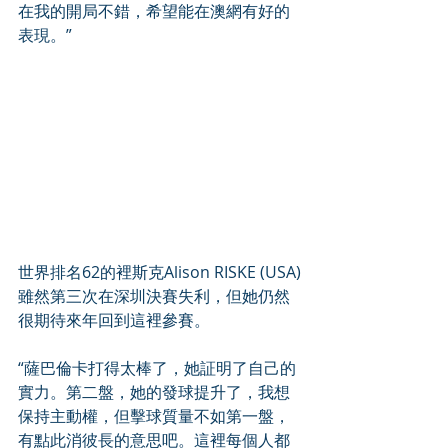
在我的開局不錯，希望能在澳網有好的
表現。”
世界排名62的裡斯克Alison RISKE (USA)
雖然第三次在深圳決賽失利，但她仍然
很期待來年回到這裡參賽。
“薩巴倫卡打得太棒了，她証明了自己的
實力。第二盤，她的發球提升了，我想
保持主動權，但擊球質量不如第一盤，
有點此消彼長的意思吧。這裡每個人都