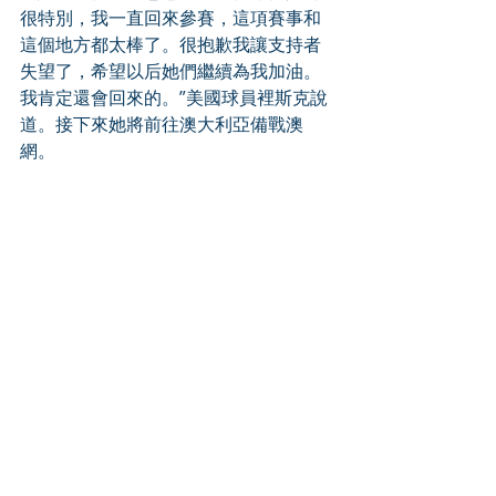
很特別，我一直回來參賽，這項賽事和
這個地方都太棒了。很抱歉我讓支持者
失望了，希望以后她們繼續為我加油。
我肯定還會回來的。”美國球員裡斯克說
道。接下來她將前往澳大利亞備戰澳
網。