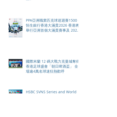
PPA亞洲職業匹克球巡迴賽1500 -
恒生銀行香港大滿貫2026 香港將
舉行亞洲首個大滿貫賽事及 2026
賽季最終戰 總獎金高達 110 萬美
元
國際米蘭 12 碼大戰力克曼城奪得
香港足球盛會「朝日啤酒盃」 全
場逾4萬名球迷狂熱歡呼
HSBC SVNS Series and World
Championship 2027 schedule
confirmed as road to Los
Angeles 2028 gathers pace