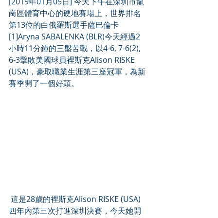
[2019年01月05日] 今天下午在深圳市龍
崗區體育中心的硬地賽場上，世界排名
第13位的白俄羅斯選手薩巴倫卡
[1]Aryna SABALENKA (BLR)今天經過2
小時11分鐘的三盤苦戰，以4-6, 7-6(2), 
6-3擊敗美國球員裡斯克Alison RISKE 
(USA)，豪取職業生涯第三座冠軍，為新
賽季開了一個好頭。
 這是28歲的裡斯克Alison RISKE (USA)
四年內第三次打進深圳決賽，今天她開