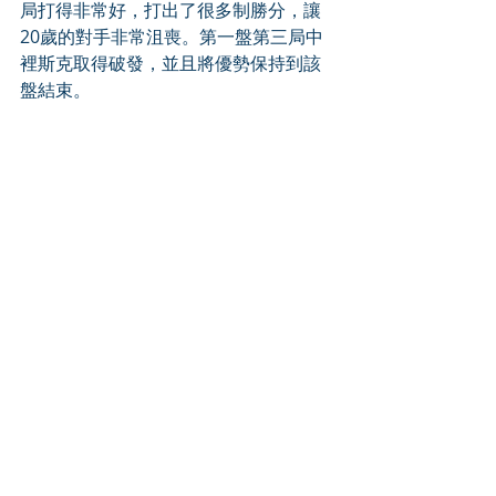
局打得非常好，打出了很多制勝分，讓
20歲的對手非常沮喪。第一盤第三局中
裡斯克取得破發，並且將優勢保持到該
盤結束。