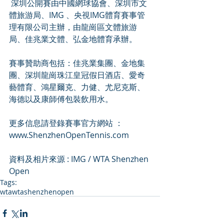
 深圳公開賽由中國網球協會、深圳市文
體旅游局、IMG 、央視IMG體育賽事管
理有限公司主辦，由龍崗區文體旅游
局、佳兆業文體、弘金地體育承辦。
賽事贊助商包括：佳兆業集團、金地集
團、深圳龍崗珠江皇冠假日酒店、愛奇
藝體育、鴻星爾克、力健、尤尼克斯、
海德以及康師傅包裝飲用水。
更多信息請登錄賽事官方網站 ：
www.ShenzhenOpenTennis.com
資料及相片來源 : IMG / WTA Shenzhen 
Open
Tags:
wta
wtashenzhenopen