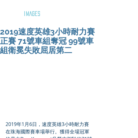
GOZAR
IMAGES
2019速度英雄3小時耐力賽
正賽 71號車組奪冠 99號車
組衛冕失敗屈居第二
2019年1月6日，速度英雄3小時耐力賽
在珠海國際賽車場舉行。獲得全場冠軍