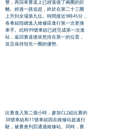
整，再回來賽道上已經落後了兩圈的距
離。經過一路追趕，終於在第二十三圈
上升到全場第九位。時間接近9時45分，
各車組陸續進入維修區進行第一次更換
車手。此時99號車組已經完成第一次進
站，返回賽道後依然排在第一的位置，
並且保持領先一圈的優勢。
比賽進入第二個小時，參加CL2組比賽的
38號車組和11號車組因在維修站超速行
駛，被賽會判罰通過維修站。同時，賽