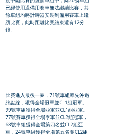
度中斷比賽的幾個車組中，除20號車組
已經使用過備用賽車無法繼續比賽，其
餘車組均將計時器安裝到備用賽車上繼
續比賽，此時距離比賽結束還有12分
鐘。
比賽進入最後一圈，71號車組率先沖過
終點線，獲得全場冠軍並CL1組冠軍。
99號車組獲得全場亞軍並CL1組亞軍。
77號賽車獲得全場季軍並CL2組冠軍，
68號車組獲得全場第四名並CL2組亞
軍，24號車組獲得全場第五名並CL2組