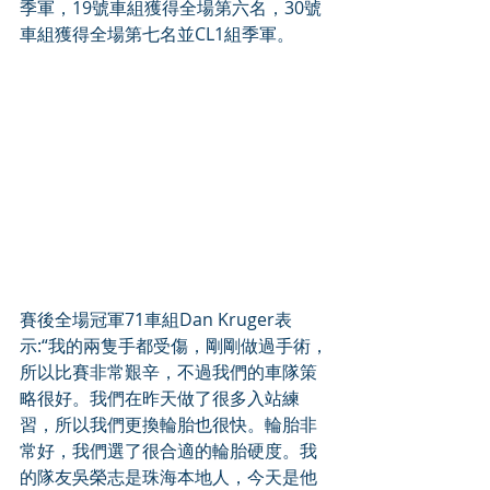
季軍，19號車組獲得全場第六名，30號
車組獲得全場第七名並CL1組季軍。
賽後全場冠軍71車組Dan Kruger表
示:“我的兩隻手都受傷，剛剛做過手術，
所以比賽非常艱辛，不過我們的車隊策
略很好。我們在昨天做了很多入站練
習，所以我們更換輪胎也很快。輪胎非
常好，我們選了很合適的輪胎硬度。我
的隊友吳榮志是珠海本地人，今天是他