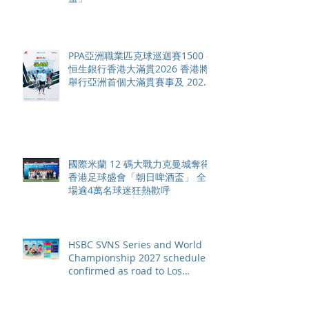
PPA亞洲職業匹克球巡迴賽1500 -
恒生銀行香港大滿貫2026 香港將
舉行亞洲首個大滿貫賽事及 2026
賽季最終戰 總獎金高達 110 萬美
元
國際米蘭 12 碼大戰力克曼城奪得
香港足球盛會「朝日啤酒盃」 全
場逾4萬名球迷狂熱歡呼
HSBC SVNS Series and World
Championship 2027 schedule
confirmed as road to Los
Angeles 2028 gathers pace