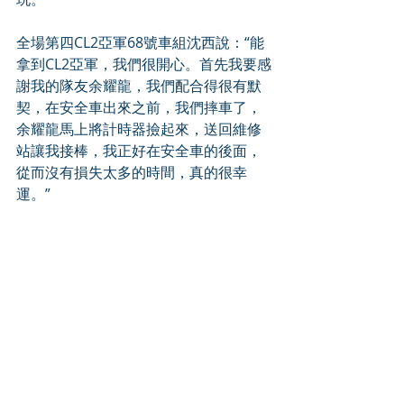
全場第四CL2亞軍68號車組沈西說：“能
拿到CL2亞軍，我們很開心。首先我要感
謝我的隊友余耀龍，我們配合得很有默
契，在安全車出來之前，我們摔車了，
余耀龍馬上將計時器撿起來，送回維修
站讓我接棒，我正好在安全車的後面，
從而沒有損失太多的時間，真的很幸
運。”