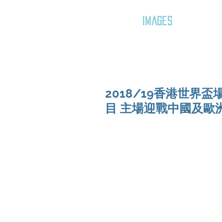
GOZAR
IMAGES
2018/19香港世界
目 主場迎戰中國及歐