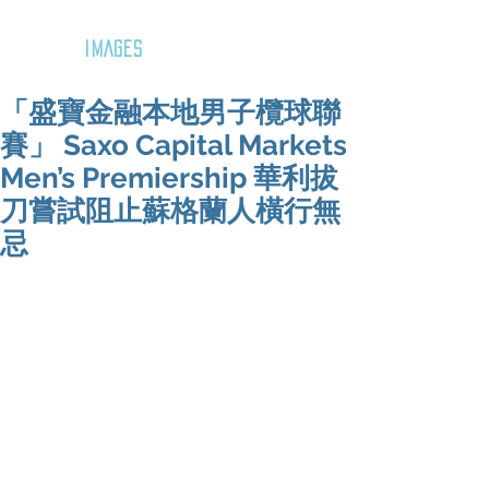
GOZAR
IMAGES
「盛寶金融本地男子欖球聯
賽」 Saxo Capital Markets
Men’s Premiership 華利拔
刀嘗試阻止蘇格蘭人橫行無
忌