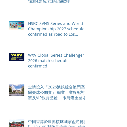
場逾4萬名球迷狂熱歡呼
HSBC SVNS Series and World
Championship 2027 schedule
confirmed as road to Los
Angeles 2028 gathers pace
WXV Global Series Challenger
2026 match schedule
confirmed
全情投入「2026澳娛綜合澳門高
爾夫球公開賽」 職業—業餘配對
賽及VIP觀賽體驗 限時隆重登場
中國香港於世界欖球國家盃逆轉勝
以 42：40 擊敗烏拉圭 Paul Altier