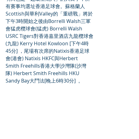
有賽事均選址香港足球會。蘇格蘭人
Scottish與華利Valley的「重磅戰」將於
下午3時開始之後由Borrelli Walsh三軍
會猛虎欖球會(猛虎) Borrelli Walsh 
USRC Tigers對香港嘉里酒店九龍欖球會
(九龍) Kerry Hotel Kowloon [下午4時
45分] ，尾場有次席的Natixis香港足球
會(港會) Natixis HKFC與Herbert 
Smith Freehills香港大學沙灣隊(沙灣
隊) Herbert Smith Freehills HKU 
Sandy Bay大鬥法[晚上6時30分]  。