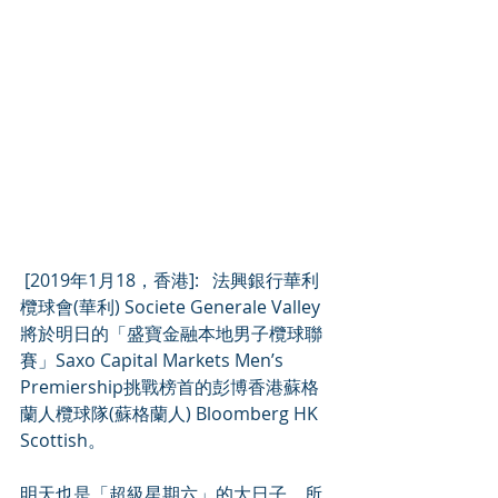
 [2019年1月18，香港]:   法興銀行華利
欖球會(華利) Societe Generale Valley
將於明日的「盛寶金融本地男子欖球聯
賽」Saxo Capital Markets Men’s 
Premiership挑戰榜首的彭博香港蘇格
蘭人欖球隊(蘇格蘭人) Bloomberg HK 
Scottish。
明天也是「超級星期六」的大日子，所