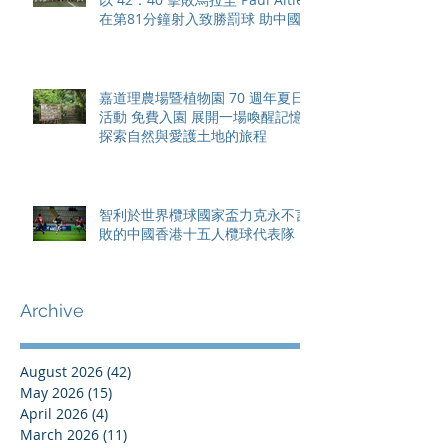
在第81分鐘射入致勝罰球 助中國
香港隊在國家盃中取得首勝
嘉道理農場暨植物園 70 週年夏日
活動 免費入園 展開一場喚醒記憶
探索自然與愛護土地的旅程
智利於世界欖球國家盃力克永不言
敗的中國香港十五人欖球代表隊
Archive
August 2026
(42)
42 posts
May 2026
(15)
15 posts
April 2026
(4)
4 posts
March 2026
(11)
11 posts