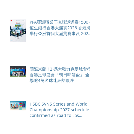
PPA亞洲職業匹克球巡迴賽1500 -
恒生銀行香港大滿貫2026 香港將
舉行亞洲首個大滿貫賽事及 2026
賽季最終戰 總獎金高達 110 萬美
元
國際米蘭 12 碼大戰力克曼城奪得
香港足球盛會「朝日啤酒盃」 全
場逾4萬名球迷狂熱歡呼
HSBC SVNS Series and World
Championship 2027 schedule
confirmed as road to Los
Angeles 2028 gathers pace