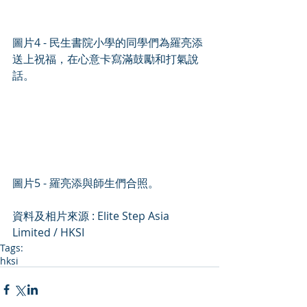
圖片4 - 民生書院小學的同學們為羅亮添
送上祝福，在心意卡寫滿鼓勵和打氣說
話。
圖片5 - 羅亮添與師生們合照。
資料及相片來源 : Elite Step Asia 
Limited / HKSI
Tags:
hksi