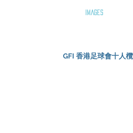
GOZAR
IMAGES
GFI 香港足球會十人