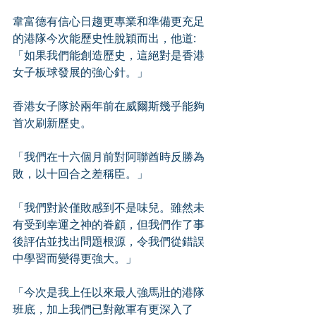
韋富德有信心日趨更專業和準備更充足
的港隊今次能歷史性脫穎而出，他道:
「如果我們能創造歷史，這絕對是香港
女子板球發展的強心針。」
香港女子隊於兩年前在威爾斯幾乎能夠
首次刷新歷史。
「我們在十六個月前對阿聯酋時反勝為
敗，以十回合之差稱臣。」
「我們對於僅敗感到不是味兒。雖然未
有受到幸運之神的眷顧，但我們作了事
後評估並找出問題根源，令我們從錯誤
中學習而變得更強大。」
「今次是我上任以來最人強馬壯的港隊
班底，加上我們已對敵軍有更深入了