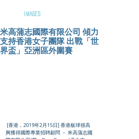
GOZAR
IMAGES
米高蒲志國際有限公司 傾力
支持香港女子團隊 出戰「世
界盃」亞洲區外圍賽
 [香港，2019年2月15日] 香港板球很高
興獲得國際專業招聘顧問 － 米高蒲志國