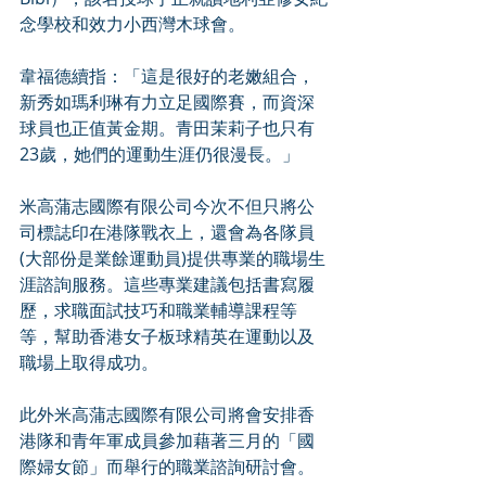
念學校和效力小西灣木球會。
韋福德續指：「這是很好的老嫩組合，
新秀如瑪利琳有力立足國際賽，而資深
球員也正值黃金期。青田茉莉子也只有
23歲，她們的運動生涯仍很漫長。」
米高蒲志國際有限公司今次不但只將公
司標誌印在港隊戰衣上，還會為各隊員
(大部份是業餘運動員)提供專業的職場生
涯諮詢服務。這些專業建議包括書寫履
歷，求職面試技巧和職業輔導課程等
等，幫助香港女子板球精英在運動以及
職場上取得成功。
此外米高蒲志國際有限公司將會安排香
港隊和青年軍成員參加藉著三月的「國
際婦女節」而舉行的職業諮詢研討會。