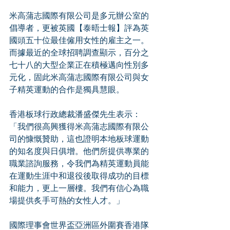
米高蒲志國際有限公司是多元辦公室的
倡導者，更被英國【泰晤士報】評為英
國頭五十位最佳僱用女性的雇主之一。 
而據最近的全球招聘調查顯示，百分之
七十八的大型企業正在積極邁向性別多
元化，固此米高蒲志國際有限公司與女
子精英運動的合作是獨具慧眼。
香港板球行政總裁潘盛傑先生表示：
「我們很高興獲得米高蒲志國際有限公
司的慷慨贊助，這也證明本地板球運動
的知名度與日俱增。他們所提供專業的
職業諮詢服務，令我們為精英運動員能
在運動生涯中和退役後取得成功的目標
和能力，更上一層樓。我們有信心為職
場提供炙手可熱的女性人才。」
國際理事會世界盃亞洲區外圍賽香港隊