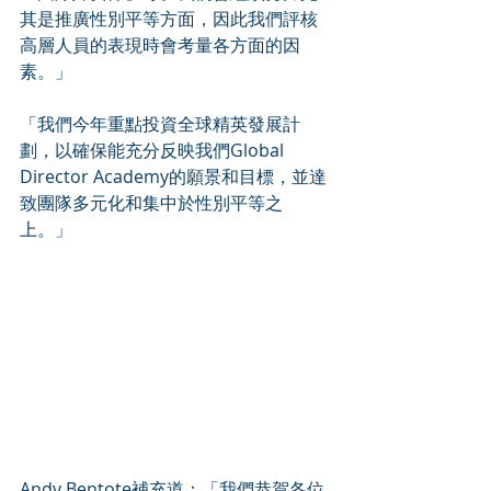
其是推廣性別平等方面，因此我們評核
高層人員的表現時會考量各方面的因
素。」
「我們今年重點投資全球精英發展計
劃，以確保能充分反映我們Global 
Director Academy的願景和目標，並達
致團隊多元化和集中於性別平等之
上。」
Andy Bentote補充道：「我們恭賀各位