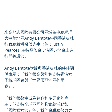
米高蒲志國際有限公司區域董事總經理
大中華地區Andy Bentote聯同香港板球
行政總裁潘盛傑先生（英：Justin 
Pearce）主持發佈會，港隊亦於會上進
行問答環節。
Andy Bentote對於與香港板球的夥伴關
係表示：「我們很高興能夠支持香港女
子板球隊參與『世界盃亞洲區外圍
賽』。」
「我們很榮幸成為包容和多元化的雇
主，並支持全球不同的具意義活動如
『國際婦女節』等。我們會繼續努力尤