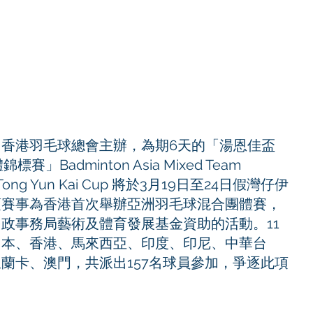
香港羽毛球總會主辦，為期6天的「湯恩佳盃
」Badminton Asia Mixed Team 
 – Tong Yun Kai Cup 將於3月19日至24日假灣仔伊
項賽事為香港首次舉辦亞洲羽毛球混合團體賽，
政事務局藝術及體育發展基金資助的活動。11
日本、香港、馬來西亞、印度、印尼、中華台
蘭卡、澳門，共派出157名球員參加，爭逐此項