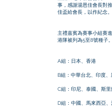
事，感謝湯恩佳會長對
佳盃給會長，以作紀念。
主禮嘉賓為賽事小組賽進
港隊被列為5至8號種子
A組：日本、香港
B組：中華台北、印度、
C組：印尼、泰國、斯里
D組：中國、馬來西亞、