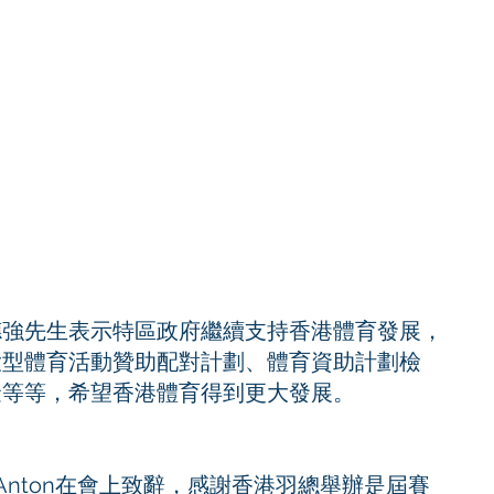
德強先生表示特區政府繼續支持香港體育發展，
大型體育活動贊助配對計劃、體育資助計劃檢
金等等，希望香港體育得到更大發展。
 Anton在會上致辭，感謝香港羽總舉辦是屆賽