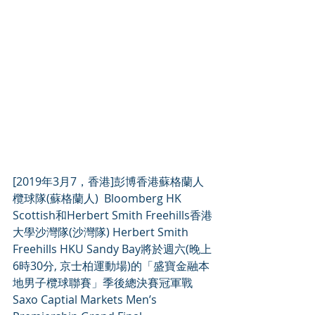
[2019年3月7，香港]彭博香港蘇格蘭人
欖球隊(蘇格蘭人)  Bloomberg HK 
Scottish和Herbert Smith Freehills香港
大學沙灣隊(沙灣隊) Herbert Smith 
Freehills HKU Sandy Bay將於週六(晚上
6時30分, 京士柏運動場)的「盛寶金融本
地男子欖球聯賽」季後總決賽冠軍戰
Saxo Captial Markets Men’s 