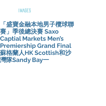
GOZAR
IMAGES
「盛寶金融本地男子欖球聯
賽」季後總決賽 Saxo
Captial Markets Men’s
Premiership Grand Final
蘇格蘭人HK Scottish和沙
灣隊Sandy Bay一