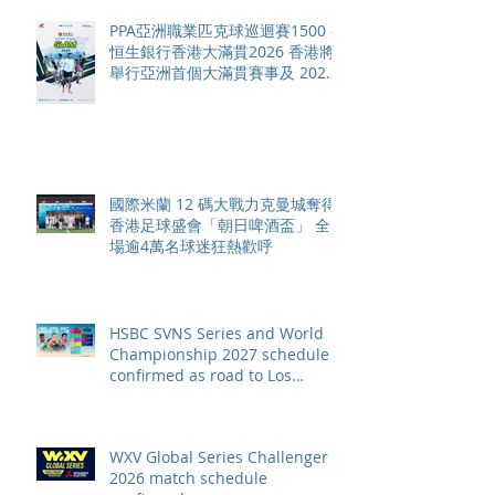
PPA亞洲職業匹克球巡迴賽1500 -
恒生銀行香港大滿貫2026 香港將
舉行亞洲首個大滿貫賽事及 2026
賽季最終戰 總獎金高達 110 萬美
元
國際米蘭 12 碼大戰力克曼城奪得
香港足球盛會「朝日啤酒盃」 全
場逾4萬名球迷狂熱歡呼
HSBC SVNS Series and World
Championship 2027 schedule
confirmed as road to Los
Angeles 2028 gathers pace
WXV Global Series Challenger
2026 match schedule