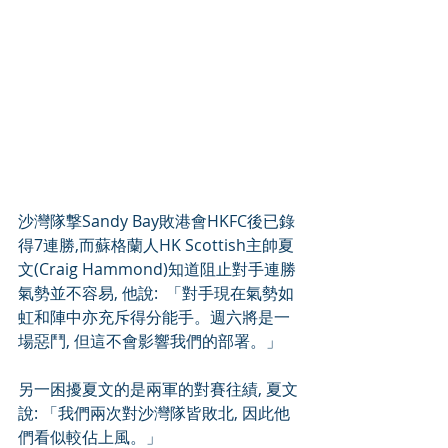
沙灣隊撃Sandy Bay敗港會HKFC後已錄
得7連勝,而蘇格蘭人HK Scottish主帥夏
文(Craig Hammond)知道阻止對手連勝
氣勢並不容易, 他說:  「對手現在氣勢如
虹和陣中亦充斥得分能手。週六將是一
場惡鬥, 但這不會影響我們的部署。」
另一困擾夏文的是兩軍的對賽往績, 夏文
說: 「我們兩次對沙灣隊皆敗北, 因此他
們看似較佔上風。」