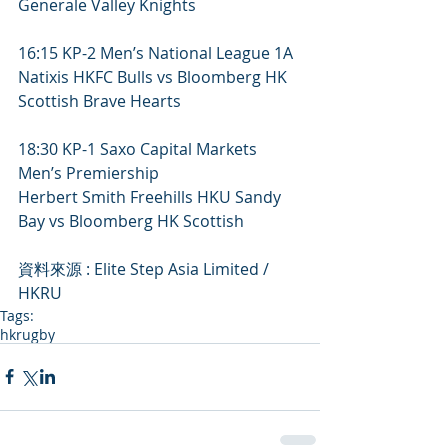
Generale Valley Knights
16:15 KP-2 Men’s National League 1A
Natixis HKFC Bulls vs Bloomberg HK 
Scottish Brave Hearts
18:30 KP-1 Saxo Capital Markets 
Men’s Premiership
Herbert Smith Freehills HKU Sandy 
Bay vs Bloomberg HK Scottish
資料來源 : Elite Step Asia Limited / 
HKRU
Tags:
hkrugby