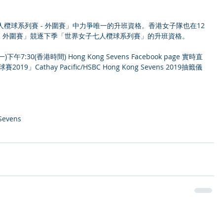
人欖球系列賽 - 外圍賽」中力爭唯一的升班資格。香港女子隊也在12
- 外圍賽」競逐下季「世界女子七人欖球系列賽」的升班資格。
午7:30(香港時間) Hong Kong Sevens Facebook page 實時直
Cathay Pacific/HSBC Hong Kong Sevens 2019抽籤儀
Sevens