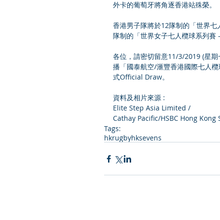
外卡的葡萄牙將角逐香港站殊榮。
香港男子隊將於12隊制的「世界七
隊制的「世界女子七人欖球系列賽 
各位，請密切留意11/3/2019 (星期一)下
播「國泰航空/滙豐香港國際七人欖球賽2019」
式Official Draw。
資料及相片來源 :
Elite Step Asia Limited /
Cathay Pacific/HSBC Hong Kong 
Tags:
hkrugby
hksevens