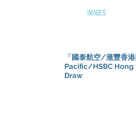
GOZAR
IMAGES
「國泰航空/滙豐香港國際
Pacific/HSBC Hong
Draw