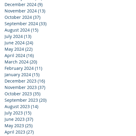
December 2024
(9)
9 posts
November 2024
(13)
13 posts
October 2024
(37)
37 posts
September 2024
(33)
33 posts
August 2024
(15)
15 posts
July 2024
(13)
13 posts
June 2024
(24)
24 posts
May 2024
(22)
22 posts
April 2024
(16)
16 posts
March 2024
(20)
20 posts
February 2024
(11)
11 posts
January 2024
(15)
15 posts
December 2023
(16)
16 posts
November 2023
(37)
37 posts
October 2023
(35)
35 posts
September 2023
(20)
20 posts
August 2023
(14)
14 posts
July 2023
(15)
15 posts
June 2023
(37)
37 posts
May 2023
(25)
25 posts
April 2023
(27)
27 posts