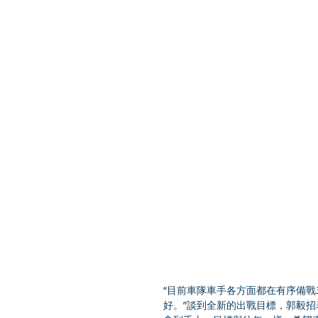
“目前車隊車手各方面都在有序備
好。”談到全新的出戰目標，郭毅招