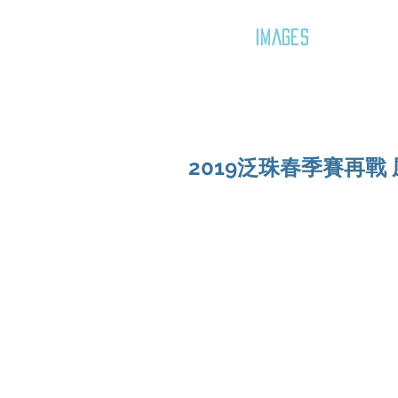
GOZAR
IMAGES
2019泛珠春季賽再戰