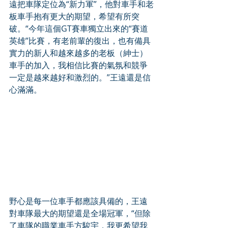
遠把車隊定位為“新力軍”，他對車手和老
板車手抱有更大的期望，希望有所突
破。“今年這個GT賽車獨立出來的“賽道
英雄”比賽，有老前輩的復出，也有備具
實力的新人和越來越多的老板（紳士）
車手的加入，我相信比賽的氣氛和競爭
一定是越來越好和激烈的。”王遠還是信
心滿滿。
野心是每一位車手都應該具備的，王遠
對車隊最大的期望還是全場冠軍，“但除
了車隊的職業車手方駿宇，我更希望我