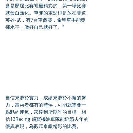
會是歷屆比賽裡最精彩的，第一場比賽
就會白熱化。車隊的重點也是放在賽道
英雄-貳，有7台車參賽，希望車手能發
揮水平，做好自己就好了。”
自信來源於實力，成績來源於不懈的努
力，當兩者都有的時候，可能就需要一
點點的運氣，來達到所期許的目標，相
信13Racing 飛寶機油車隊能延續去年的
優異表現，為觀眾奉獻精彩的比賽。