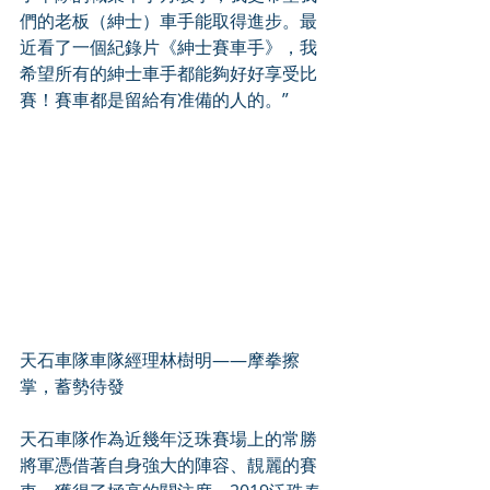
們的老板（紳士）車手能取得進步。最
近看了一個紀錄片《紳士賽車手》，我
希望所有的紳士車手都能夠好好享受比
賽！賽車都是留給有准備的人的。”
天石車隊車隊經理林樹明——摩拳擦
掌，蓄勢待發
天石車隊作為近幾年泛珠賽場上的常勝
將軍憑借著自身強大的陣容、靚麗的賽