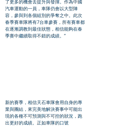
了更多的機會去提升與發揮。作為中國
汽車運動的一員，車隊仍會以大型陣
容，參與到各個組別的爭奪之中。此次
春季賽車隊將有7台車參賽，所有賽車都
在逐漸調教到最佳狀態，相信能夠在春
季賽中繼續取得不錯的成績。”
新的賽季，相信天石車隊會用自身的專
業與團結，來完美地解決賽事中可能出
現的各種不可預測與不可控的狀況，跑
出更好的成績。正如車隊的口號