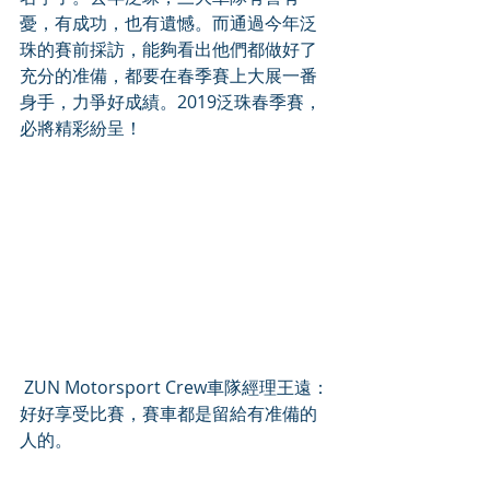
憂，有成功，也有遺憾。而通過今年泛
珠的賽前採訪，能夠看出他們都做好了
充分的准備，都要在春季賽上大展一番
身手，力爭好成績。2019泛珠春季賽，
必將精彩紛呈！
 ZUN Motorsport Crew車隊經理王遠：
好好享受比賽，賽車都是留給有准備的
人的。