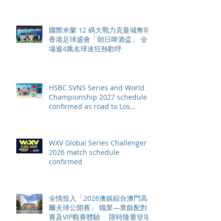
國際米蘭 12 碼大戰力克曼城奪得
香港足球盛會「朝日啤酒盃」 全
場逾4萬名球迷狂熱歡呼
HSBC SVNS Series and World
Championship 2027 schedule
confirmed as road to Los
Angeles 2028 gathers pace
WXV Global Series Challenger
2026 match schedule
confirmed
全情投入「2026澳娛綜合澳門高
爾夫球公開賽」 職業—業餘配對
賽及VIP觀賽體驗 限時隆重登場