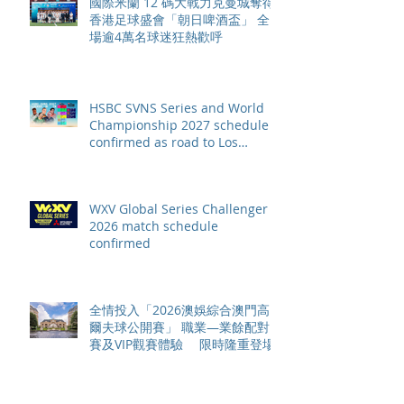
國際米蘭 12 碼大戰力克曼城奪得
香港足球盛會「朝日啤酒盃」 全
場逾4萬名球迷狂熱歡呼
HSBC SVNS Series and World
Championship 2027 schedule
confirmed as road to Los
Angeles 2028 gathers pace
WXV Global Series Challenger
2026 match schedule
confirmed
全情投入「2026澳娛綜合澳門高
爾夫球公開賽」 職業—業餘配對
賽及VIP觀賽體驗 限時隆重登場