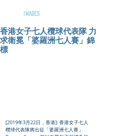
GOZAR
IMAGES
香港女子七人欖球代表隊 力
求衛冕「婆羅洲七人賽」錦
標
[2019年3月22日，香港]: 香港女子七人
欖球代表隊將出征「婆羅洲七人賽」