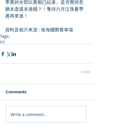
季賽的全部比賽都已結束。是否覺得意
猶未盡還未過癮？！隻待六月泛珠夏季
賽再來過！
資料及相片來源 : 珠海國際賽車場
Tags:
zic
Comments
Write a comment...