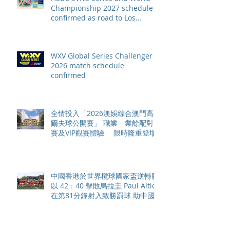
Championship 2027 schedule
confirmed as road to Los
Angeles 2028 gathers pace
WXV Global Series Challenger
2026 match schedule
confirmed
全情投入「2026澳娛綜合澳門高
爾夫球公開賽」 職業—業餘配對
賽及VIP觀賽體驗 限時隆重登場
中國香港於世界欖球國家盃逆轉勝
以 42：40 擊敗烏拉圭 Paul Altier
在第81分鐘射入致勝罰球 助中國
香港隊在國家盃中取得首勝