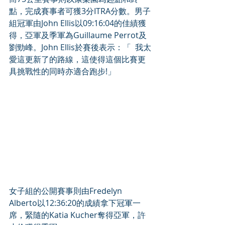
點，完成賽事者可獲3分ITRA分數。男子
組冠軍由John Ellis以09:16:04的佳績獲
得，亞軍及季軍為Guillaume Perrot及
劉勁峰。John Ellis於賽後表示：「  我太
愛這更新了的路線，這使得這個比賽更
具挑戰性的同時亦適合跑步!」
女子組的公開賽事則由Fredelyn 
Alberto以12:36:20的成績拿下冠軍一
席，緊隨的Katia Kucher奪得亞軍，許