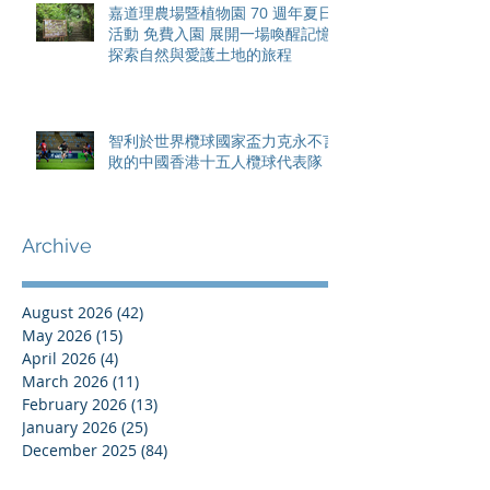
嘉道理農場暨植物園 70 週年夏日
活動 免費入園 展開一場喚醒記憶
探索自然與愛護土地的旅程
智利於世界欖球國家盃力克永不言
敗的中國香港十五人欖球代表隊
Archive
August 2026
(42)
42 posts
May 2026
(15)
15 posts
April 2026
(4)
4 posts
March 2026
(11)
11 posts
February 2026
(13)
13 posts
January 2026
(25)
25 posts
December 2025
(84)
84 posts
September 2025
(36)
36 posts