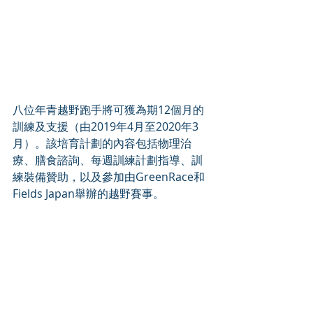
八位年青越野跑手將可獲為期12個月的
訓練及支援（由2019年4月至2020年3
月）。該培育計劃的內容包括物理治
療、膳食諮詢、每週訓練計劃指導、訓
練裝備贊助，以及參加由GreenRace和
Fields Japan舉辦的越野賽事。