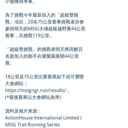
小儉獲得季軍。
為了挑戰今年最新加入的「超級雙挑
戰」項目，20名75公里賽事挑戰者亦會
參與明天的MSIG大埔超級越野賽44公里
賽事，共挑戰119公里。
「超級雙挑戰」的挑戰者明天將與數百
名新加入的跑手在康樂園展開44公里
賽。
18公里及75公里比賽賽果如下或可瀏覽
大會網站： 
https://msig.tgr.run/results/ 。
(*最後賽果以大會網站為準)
資料及相片來源 :
ActionHouse International Limited /
MSIG Trail Running Series