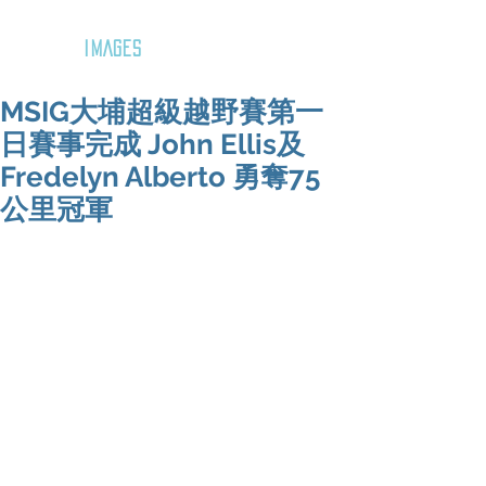
GOZAR
IMAGES
MSIG大埔超級越野賽第一
日賽事完成 John Ellis及
Fredelyn Alberto 勇奪75
公里冠軍