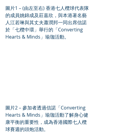
圖片1 – (由左至右) 香港七人欖球代表隊
的成員姚錦成及莊嘉欣，與本港著名藝
人江若琳與其丈夫蕭潤邦一同出席信諾
於「七欖中環」舉行的「Converting 
Hearts & Minds」瑜珈活動。
圖片2 – 參加者透過信諾「Converting 
Hearts & Minds」瑜珈活動了解身心健
康平衡的重要性，成為香港國際七人欖
球賽週的頭炮活動。