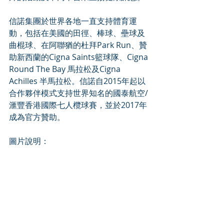
信諾集團於世界各地一直支持體育運
動，包括在美國的田徑、棒球、壘球及
曲棍球、在阿聯猶的杜拜Park Run、贊
助新西蘭的Cigna Saints籃球隊、Cigna 
Round The Bay 馬拉松及Cigna 
Achilles 半馬拉松。信諾自2015年起以
合作夥伴模式支持世界知名的國泰航空/
滙豐香港國際七人欖球賽，並於2017年
成為官方贊助。
圖片說明：