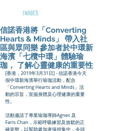
GOZAR
IMAGES
信諾香港將「Converting
Hearts & Minds」 帶入社
區與眾同樂 參加者於中環新
海濱「七欖中環」體驗瑜
珈， 了解心靈健康的重要性
[香港，2019年3月31日] - 信諾香港今天
假中環新海濱舉行瑜珈活動，配合
「Converting Hearts and Minds」活
動的宗旨，宣揚身體及心理健康的重要
性。
活動邀請了專業瑜珈導師Agnes 及 
Faris Chan，示範呼吸練習及放鬆的正
確姿勢，以幫助參加者保持集中，令頭