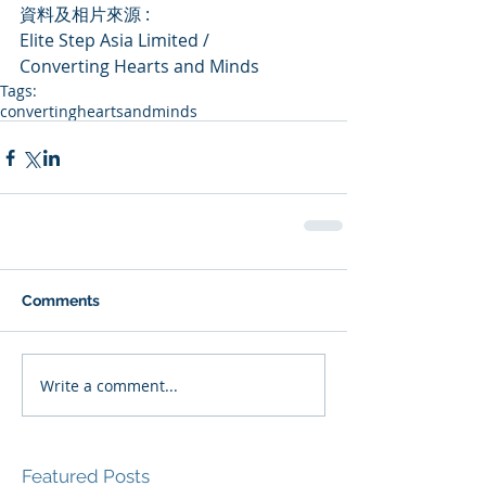
資料及相片來源 :
Elite Step Asia Limited /
Converting Hearts and Minds
Tags:
convertingheartsandminds
Comments
Write a comment...
Featured Posts