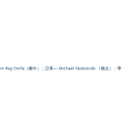
ay Onifa（圖中）；亞軍— Michael Skobierski （圖左）；季