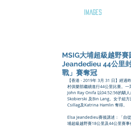
GOZAR
IMAGES
MSIG大埔超級越野賽圓滿結
Jeandedieu 44公
戰」賽奪冠
【香港 ‧ 2019年 3月 31 日
村俱樂部繼續進行44公里比賽。
John Ray Onifa 以04:52
Skobierski 及Bin Lang。女子組
Csillag及Katrina Hamlin 奪得。
Elsa Jeandedieu賽後講
埔超級越野賽18公里及44公里賽