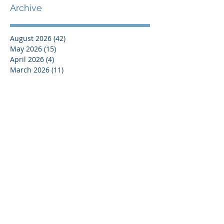
Archive
August 2026
(42)
42 posts
May 2026
(15)
15 posts
April 2026
(4)
4 posts
March 2026
(11)
11 posts
February 2026
(13)
13 posts
January 2026
(25)
25 posts
December 2025
(84)
84 posts
September 2025
(36)
36 posts
August 2025
(8)
8 posts
July 2025
(16)
16 posts
June 2025
(21)
21 posts
May 2025
(4)
4 posts
April 2025
(17)
17 posts
March 2025
(10)
10 posts
February 2025
(44)
44 posts
December 2024
(9)
9 posts
November 2024
(13)
13 posts
October 2024
(37)
37 posts