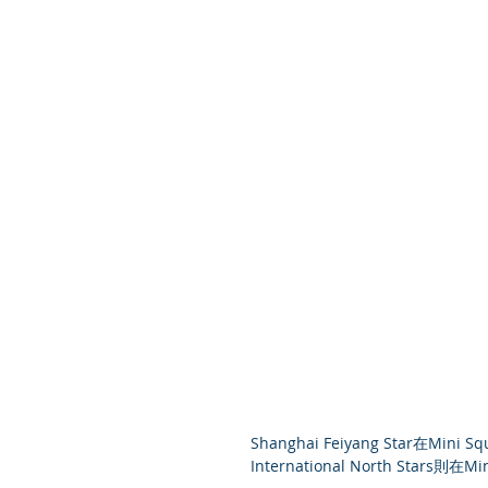
Shanghai Feiyang Star在Mini
International North Stars則在Mi