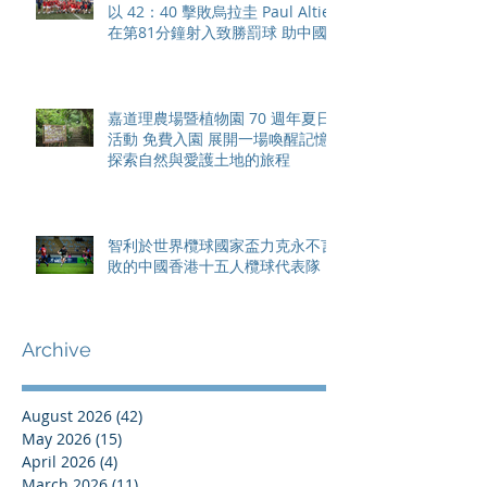
以 42：40 擊敗烏拉圭 Paul Altier
在第81分鐘射入致勝罰球 助中國
香港隊在國家盃中取得首勝
嘉道理農場暨植物園 70 週年夏日
活動 免費入園 展開一場喚醒記憶
探索自然與愛護土地的旅程
智利於世界欖球國家盃力克永不言
敗的中國香港十五人欖球代表隊
Archive
August 2026
(42)
42 posts
May 2026
(15)
15 posts
April 2026
(4)
4 posts
March 2026
(11)
11 posts