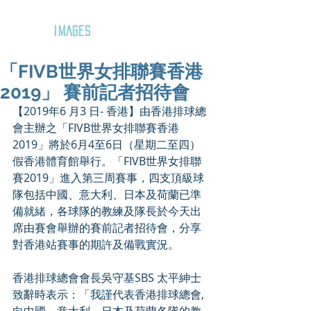
GOZAR
IMAGES
「FIVB世界女排聯賽香港
2019」 賽前記者招待會
【2019年6 月3 日- 香港】由香港排球總
會主辦之「FIVB世界女排聯賽香港
2019」將於6月4至6日（星期二至四）
假香港體育館舉行。「FIVB世界女排聯
賽2019」進入第三周賽事，四支頂級球
隊包括中國、意大利、日本及荷蘭已準
備就緒，各球隊的教練及隊長於今天出
席由賽會舉辦的賽前記者招待會，分享
對香港站賽事的期許及備戰實況。
香港排球總會會長吳守基SBS 太平紳士
致辭時表示：「我謹代表香港排球總會, 