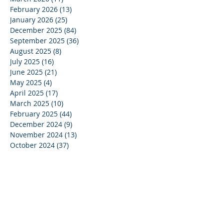
February 2026
(13)
13 posts
January 2026
(25)
25 posts
December 2025
(84)
84 posts
September 2025
(36)
36 posts
August 2025
(8)
8 posts
July 2025
(16)
16 posts
June 2025
(21)
21 posts
May 2025
(4)
4 posts
April 2025
(17)
17 posts
March 2025
(10)
10 posts
February 2025
(44)
44 posts
December 2024
(9)
9 posts
November 2024
(13)
13 posts
October 2024
(37)
37 posts
September 2024
(33)
33 posts
August 2024
(15)
15 posts
July 2024
(13)
13 posts
June 2024
(24)
24 posts
May 2024
(22)
22 posts
April 2024
(16)
16 posts
March 2024
(20)
20 posts