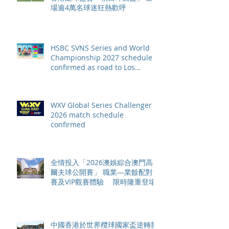
場逾4萬名球迷狂熱歡呼
HSBC SVNS Series and World
Championship 2027 schedule
confirmed as road to Los
Angeles 2028 gathers pace
WXV Global Series Challenger
2026 match schedule
confirmed
全情投入「2026澳娛綜合澳門高
爾夫球公開賽」 職業—業餘配對
賽及VIP觀賽體驗 限時隆重登場
中國香港於世界欖球國家盃逆轉勝