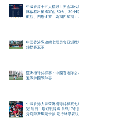
中國香港十五人欖球世界盃準代表
隊啟程出征國家盃 30天、30小時
航程、四場比賽、為期四星期：港
隊迎來史上最艱巨海外巡迴賽
中國香港隊連續七屆勇奪亞洲欖球
錦標賽冠軍
亞洲欖球錦標賽：中國香港隊公布
迎戰韓國隊陣容
中國香港力爭亞洲欖球錦標賽七連
冠 週日主場迎戰韓國 首戰17名新
秀對陣斯里蘭卡後 期待球隊表現