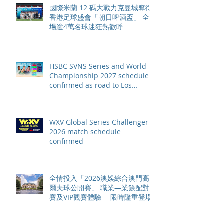
國際米蘭 12 碼大戰力克曼城奪得
香港足球盛會「朝日啤酒盃」 全
場逾4萬名球迷狂熱歡呼
HSBC SVNS Series and World
Championship 2027 schedule
confirmed as road to Los
Angeles 2028 gathers pace
WXV Global Series Challenger
2026 match schedule
confirmed
全情投入「2026澳娛綜合澳門高
爾夫球公開賽」 職業—業餘配對
賽及VIP觀賽體驗 限時隆重登場