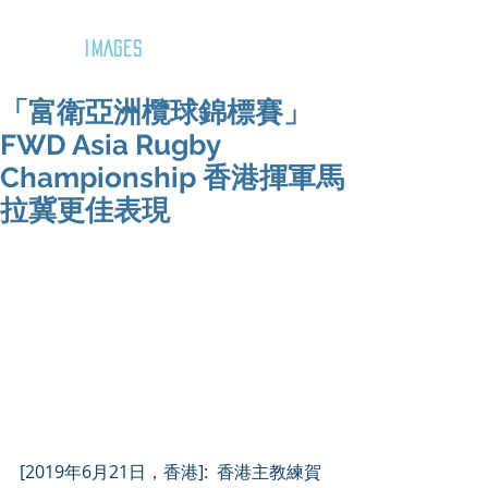
GOZAR
IMAGES
「富衛亞洲欖球錦標賽」
FWD Asia Rugby
Championship 香港揮軍馬
拉冀更佳表現
[2019年6月21日，香港]:  香港主教練賀