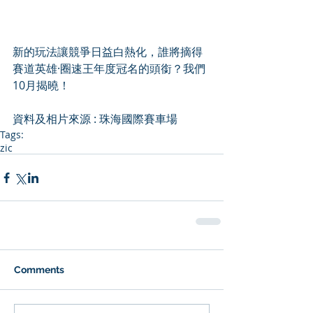
新的玩法讓競爭日益白熱化，誰將摘得
賽道英雄·圈速王年度冠名的頭銜？我們
10月揭曉！
資料及相片來源 : 珠海國際賽車場
Tags:
zic
Comments