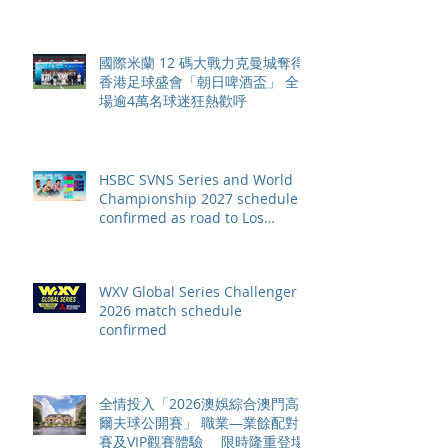
國際米蘭 12 碼大戰力克曼城奪得
香港足球盛會「朝日啤酒盃」 全
場逾4萬名球迷狂熱歡呼
HSBC SVNS Series and World
Championship 2027 schedule
confirmed as road to Los
Angeles 2028 gathers pace
WXV Global Series Challenger
2026 match schedule
confirmed
全情投入「2026澳娛綜合澳門高
爾夫球公開賽」 職業—業餘配對
賽及VIP觀賽體驗 限時隆重登場