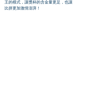
王的模式，讓獎杯的含金量更足，也讓
比拼更加激情澎湃！