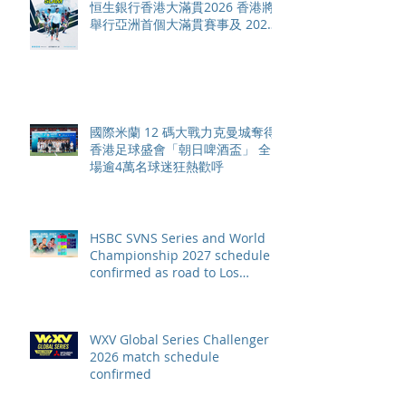
恒生銀行香港大滿貫2026 香港將
舉行亞洲首個大滿貫賽事及 2026
賽季最終戰 總獎金高達 110 萬美
元
國際米蘭 12 碼大戰力克曼城奪得
香港足球盛會「朝日啤酒盃」 全
場逾4萬名球迷狂熱歡呼
HSBC SVNS Series and World
Championship 2027 schedule
confirmed as road to Los
Angeles 2028 gathers pace
WXV Global Series Challenger
2026 match schedule
confirmed