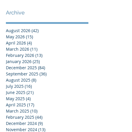
Archive
August 2026
(42)
42 posts
May 2026
(15)
15 posts
April 2026
(4)
4 posts
March 2026
(11)
11 posts
February 2026
(13)
13 posts
January 2026
(25)
25 posts
December 2025
(84)
84 posts
September 2025
(36)
36 posts
August 2025
(8)
8 posts
July 2025
(16)
16 posts
June 2025
(21)
21 posts
May 2025
(4)
4 posts
April 2025
(17)
17 posts
March 2025
(10)
10 posts
February 2025
(44)
44 posts
December 2024
(9)
9 posts
November 2024
(13)
13 posts