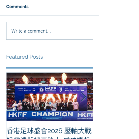
Comments
Write a comment...
Featured Posts
香港足球盛會2026 壓軸大戰
PPA亞洲職業