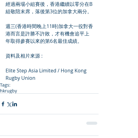
經過兩場小組賽後，香港繼續以零分在B
組敬陪末席，落後第3位的加拿大兩分。
週三(香港時間晚上11時)加拿大一役對香
港而言是許勝不許敗，才有機會追平上
年取得參賽以來的第6名最佳成績。
資料及相片來源 : 
Elite Step Asia Limited / Hong Kong 
Rugby Union
Tags:
hkrugby