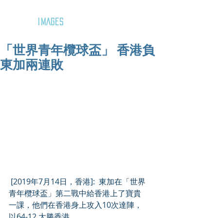
GOZAR
IMAGES
「世界青年欖球盃」 香港負
東加兩連敗
 [2019年7月14日，香港]:  東加在「世界
青年欖球盃」第二戰中給香港上了寶貴
一課，他們在香港身上攻入10次達陣，
以64-12 大勝香港。