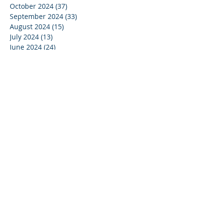
October 2024
(37)
37 posts
September 2024
(33)
33 posts
August 2024
(15)
15 posts
July 2024
(13)
13 posts
June 2024
(24)
24 posts
May 2024
(22)
22 posts
April 2024
(16)
16 posts
March 2024
(20)
20 posts
February 2024
(11)
11 posts
January 2024
(15)
15 posts
December 2023
(16)
16 posts
November 2023
(37)
37 posts
October 2023
(35)
35 posts
September 2023
(20)
20 posts
August 2023
(14)
14 posts
July 2023
(15)
15 posts
June 2023
(37)
37 posts
May 2023
(25)
25 posts
April 2023
(27)
27 posts
March 2023
(39)
39 posts
February 2023
(19)
19 posts