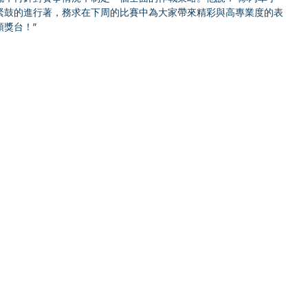
緊鼓的進行著，務求在下周的比賽中為大家帶來精彩與高專業度的表
獎台！”