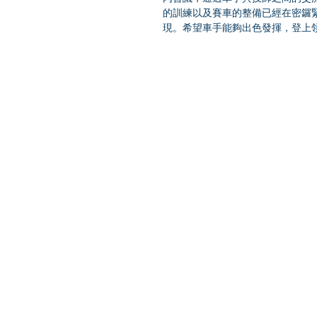
的訓練以及賽車的整備已經在密鑼
現。希望車手能夠出色發揮，登上領