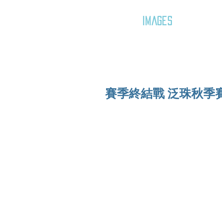
GOZAR
IMAGES
賽季終結戰 泛珠秋季