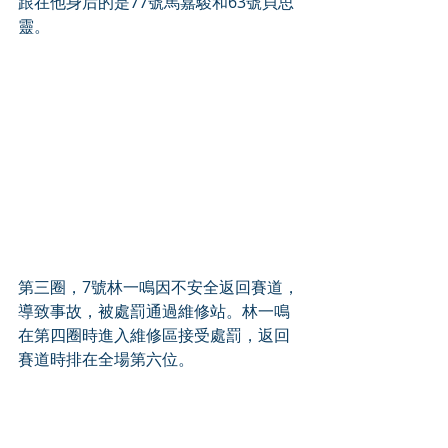
跟在他身后的是77號馬嘉駿和63號貝思
靈。
第三圈，7號林一鳴因不安全返回賽道，
導致事故，被處罰通過維修站。林一鳴
在第四圈時進入維修區接受處罰，返回
賽道時排在全場第六位。