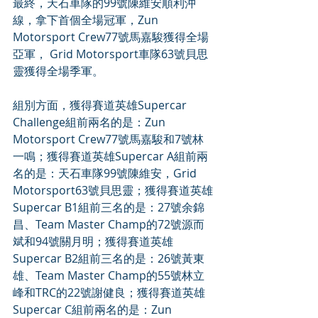
最終，天石車隊的99號陳維安順利沖
線，拿下首個全場冠軍，Zun 
Motorsport Crew77號馬嘉駿獲得全場
亞軍， Grid Motorsport車隊63號貝思
靈獲得全場季軍。
組別方面，獲得賽道英雄Supercar 
Challenge組前兩名的是：Zun 
Motorsport Crew77號馬嘉駿和7號林
一鳴；獲得賽道英雄Supercar A組前兩
名的是：天石車隊99號陳維安，Grid 
Motorsport63號貝思靈；獲得賽道英雄
Supercar B1組前三名的是：27號余錦
昌、Team Master Champ的72號源而
斌和94號關月明；獲得賽道英雄
Supercar B2組前三名的是：26號黃東
雄、Team Master Champ的55號林立
峰和TRC的22號謝健良；獲得賽道英雄
Supercar C組前兩名的是：Zun 