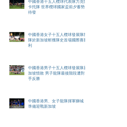
中國香港十五人欖球代表隊力克懷
卡托隊 世界欖球國家盃前夕蓄勢
待發
中國香港女子十五人欖球發展隊龍
隊於新加坡斬獲隊史首場國際賽勝
利
中國香港男子十五人欖球發展隊新
加坡惜敗 男子龍隊最後階段遭對
手反勝
中國香港男、女子龍隊揮軍獅城
準備迎戰新加坡