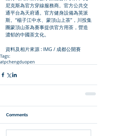
尼克斯為官方穿線服務商。官方公共交
通平台為天府通。官方健身設備為英派
斯。“楊子江中水、蒙頂山上茶”，川投集
團蒙頂山茶為賽事提供官方用茶，營造
濃郁的中國茶文化。
資料及相片來源 : IMG / 成都公開賽
Tags:
atp
chengduopen
Comments