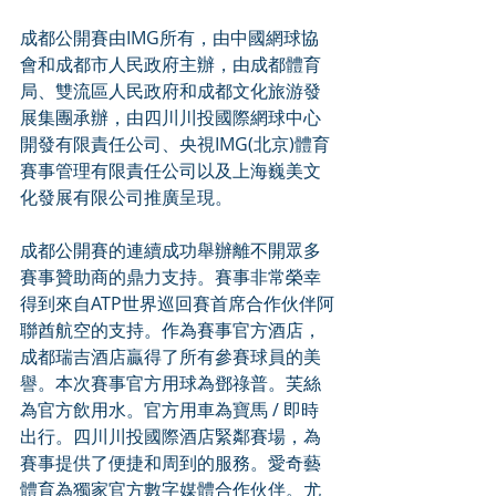
成都公開賽由IMG所有，由中國網球協
會和成都市人民政府主辦，由成都體育
局、雙流區人民政府和成都文化旅游發
展集團承辦，由四川川投國際網球中心
開發有限責任公司、央視IMG(北京)體育
賽事管理有限責任公司以及上海巍美文
化發展有限公司推廣呈現。
成都公開賽的連續成功舉辦離不開眾多
賽事贊助商的鼎力支持。賽事非常榮幸
得到來自ATP世界巡回賽首席合作伙伴阿
聯酋航空的支持。作為賽事官方酒店，
成都瑞吉酒店贏得了所有參賽球員的美
譽。本次賽事官方用球為鄧祿普。芙絲
為官方飲用水。官方用車為寶馬 / 即時
出行。四川川投國際酒店緊鄰賽場，為
賽事提供了便捷和周到的服務。愛奇藝
體育為獨家官方數字媒體合作伙伴。尤