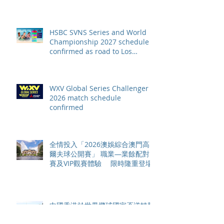
HSBC SVNS Series and World
Championship 2027 schedule
confirmed as road to Los
Angeles 2028 gathers pace
WXV Global Series Challenger
2026 match schedule
confirmed
全情投入「2026澳娛綜合澳門高
爾夫球公開賽」 職業—業餘配對
賽及VIP觀賽體驗 限時隆重登場
中國香港於世界欖球國家盃逆轉勝
以 42：40 擊敗烏拉圭 Paul Altier