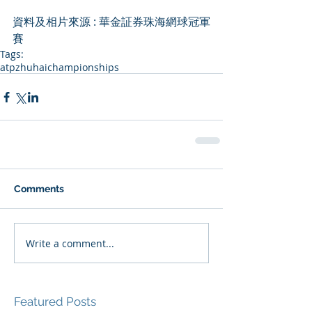
資料及相片來源 : 華金証券珠海網球冠軍
賽
Tags:
atp
zhuhaichampionships
Comments
Write a comment...
Featured Posts