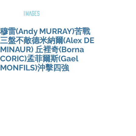
GOZAR
IMAGES
穆雷(Andy MURRAY)苦戰
三盤不敵德米納爾(Alex DE
MINAUR) 丘裡奇(Borna
CORIC)孟菲爾斯(Gael
MONFILS)沖擊四強