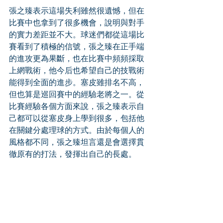
張之臻表示這場失利雖然很遺憾，但在
比賽中也拿到了很多機會，說明與對手
的實力差距並不大。球迷們都從這場比
賽看到了積極的信號，張之臻在正手端
的進攻更為果斷，也在比賽中頻頻採取
上網戰術，他今后也希望自己的技戰術
能得到全面的進步。塞皮雖排名不高，
但也算是巡回賽中的經驗老將之一。從
比賽經驗各個方面來說，張之臻表示自
己都可以從塞皮身上學到很多，包括他
在關鍵分處理球的方式。由於每個人的
風格都不同，張之臻坦言還是會選擇貫
徹原有的打法，發揮出自己的長處。