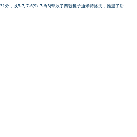
，以5-7, 7-6(9), 7-6(3)擊敗了四號種子迪米特洛夫，推遲了后