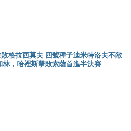
Ho
敗格拉西莫夫 四號種子迪米特洛夫不敵
加林，哈裡斯擊敗索薩首進半決賽