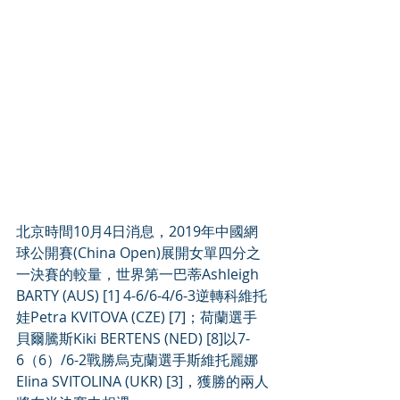
北京時間10月4日消息，2019年中國網
球公開賽(China Open)展開女單四分之
一決賽的較量，世界第一巴蒂Ashleigh 
BARTY (AUS) [1] 4-6/6-4/6-3逆轉科維托
娃Petra KVITOVA (CZE) [7]；荷蘭選手
貝爾騰斯Kiki BERTENS (NED) [8]以7-
6（6）/6-2戰勝烏克蘭選手斯維托麗娜
Elina SVITOLINA (UKR) [3]，獲勝的兩人