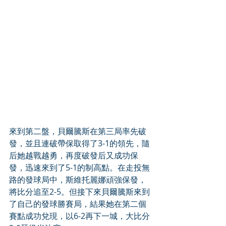
來到第二盤，貝爾騰斯在第三局率先破
發，並且連破帶保取得了3-1的領先，隨
后她越戰越勇，再度破發后又成功保
發，迅速來到了5-1的制高點。在走投無
路的發球局中，斯維托麗娜頑強保發，
將比分追至2-5。但接下來貝爾騰斯來到
了自己的發球勝賽局，結果她在第二個
賽點成功兌現，以6-2再下一城，大比分