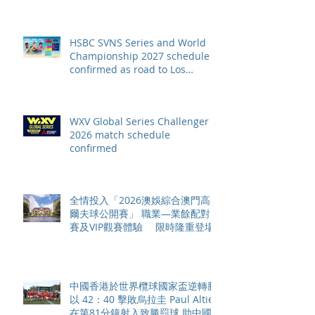
HSBC SVNS Series and World
Championship 2027 schedule
confirmed as road to Los
Angeles 2028 gathers pace
WXV Global Series Challenger
2026 match schedule
confirmed
全情投入「2026澳娛綜合澳門高
爾夫球公開賽」 職業—業餘配對
賽及VIP觀賽體驗 限時隆重登場
中國香港於世界欖球國家盃逆轉勝
以 42：40 擊敗烏拉圭 Paul Altier
在第81分鐘射入致勝罰球 助中國