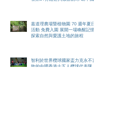
香港隊在國家盃中取得首勝
嘉道理農場暨植物園 70 週年夏日
活動 免費入園 展開一場喚醒記憶
探索自然與愛護土地的旅程
智利於世界欖球國家盃力克永不言
敗的中國香港十五人欖球代表隊
Archive
August 2026
(42)
42 posts
May 2026
(15)
15 posts
April 2026
(4)
4 posts
March 2026
(11)
11 posts
February 2026
(13)
13 posts