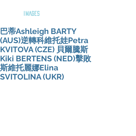
GOZAR
IMAGES
巴蒂Ashleigh BARTY
(AUS)逆轉科維托娃Petra
KVITOVA (CZE) 貝爾騰斯
Kiki BERTENS (NED)擊敗
斯維托麗娜Elina
SVITOLINA (UKR)