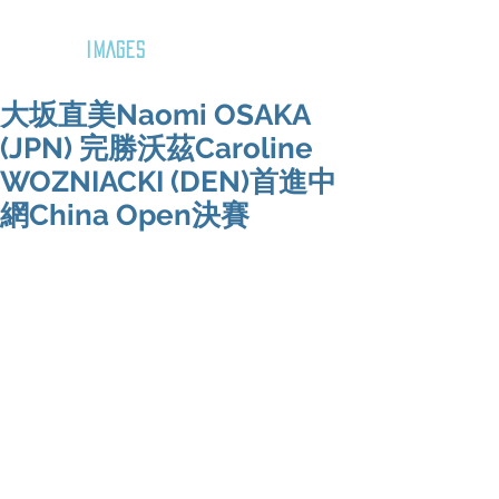
GOZAR
IMAGES
大坂直美Naomi OSAKA
(JPN) 完勝沃茲Caroline
WOZNIACKI (DEN)首進中
網China Open決賽