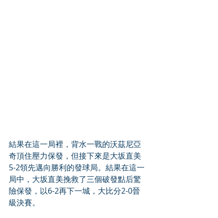
結果在這一局裡，背水一戰的沃茲尼亞
奇頂住壓力保發，但接下來是大坂直美
5-2領先邁向勝利的發球局。結果在這一
局中，大坂直美挽救了三個破發點后驚
險保發，以6-2再下一城，大比分2-0晉
級決賽。