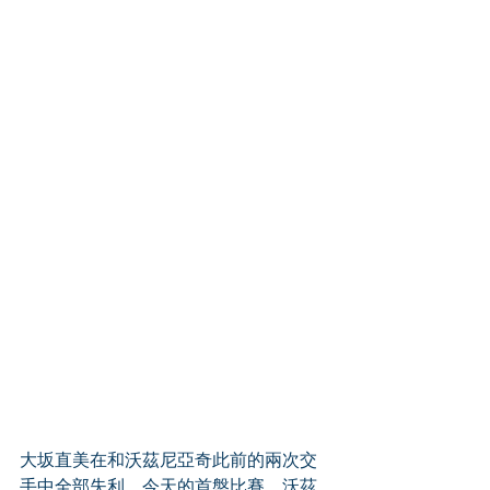
大坂直美在和沃茲尼亞奇此前的兩次交
手中全部失利，今天的首盤比賽，沃茲