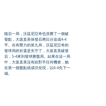
隨后一局，沃茲尼亞奇也浪費了一個破
發點，大坂直美保發后將比分追成4-4
平。在有壓力的第九局，沃茲尼亞奇的
發球局終於還是失守了，大坂直美破發
后，5-4來到發球勝盤局。結果在這一局
中，大坂直美沒有給對手任何機會，她
在第一個盤點就成功兌現，以6-4先下一
城。