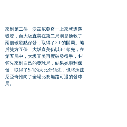
來到第二盤，沃茲尼亞奇一上來就遭遇
破發，而大坂直美在第二局則是挽救了
兩個破發點保發，取得了2-0的開局。隨
后雙方互保，大坂直美仍以3-1領先，在
第五局中，大坂直美再度破發得手，4-1
領先來到自己的發球局，結果她順利保
發，取得了5-1的大比分領先，也將沃茲
尼亞奇推向了全場比賽無路可退的發球
局。