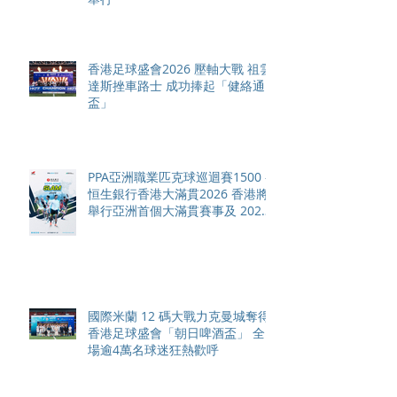
香港足球盛會2026 壓軸大戰 祖雲
達斯挫車路士 成功捧起「健絡通
盃」
PPA亞洲職業匹克球巡迴賽1500 -
恒生銀行香港大滿貫2026 香港將
舉行亞洲首個大滿貫賽事及 2026
賽季最終戰 總獎金高達 110 萬美
元
國際米蘭 12 碼大戰力克曼城奪得
香港足球盛會「朝日啤酒盃」 全
場逾4萬名球迷狂熱歡呼