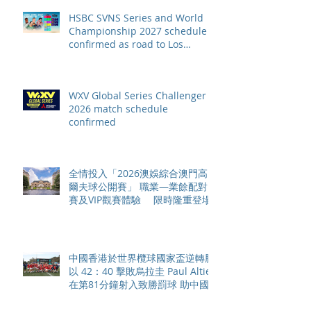
HSBC SVNS Series and World
Championship 2027 schedule
confirmed as road to Los
Angeles 2028 gathers pace
WXV Global Series Challenger
2026 match schedule
confirmed
全情投入「2026澳娛綜合澳門高
爾夫球公開賽」 職業—業餘配對
賽及VIP觀賽體驗 限時隆重登場
中國香港於世界欖球國家盃逆轉勝
以 42：40 擊敗烏拉圭 Paul Altier
在第81分鐘射入致勝罰球 助中國
香港隊在國家盃中取得首勝