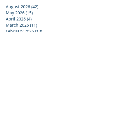
August 2026
(42)
42 posts
May 2026
(15)
15 posts
April 2026
(4)
4 posts
March 2026
(11)
11 posts
February 2026
(13)
13 posts
January 2026
(25)
25 posts
December 2025
(84)
84 posts
September 2025
(36)
36 posts
August 2025
(8)
8 posts
July 2025
(16)
16 posts
June 2025
(21)
21 posts
May 2025
(4)
4 posts
April 2025
(17)
17 posts
March 2025
(10)
10 posts
February 2025
(44)
44 posts
December 2024
(9)
9 posts
November 2024
(13)
13 posts
October 2024
(37)
37 posts
September 2024
(33)
33 posts
August 2024
(15)
15 posts
July 2024
(13)
13 posts