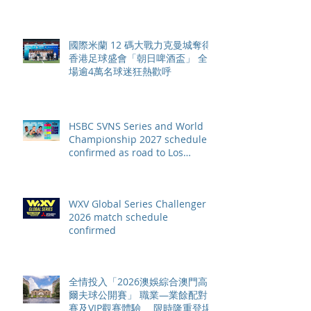
國際米蘭 12 碼大戰力克曼城奪得
香港足球盛會「朝日啤酒盃」 全
場逾4萬名球迷狂熱歡呼
HSBC SVNS Series and World
Championship 2027 schedule
confirmed as road to Los
Angeles 2028 gathers pace
WXV Global Series Challenger
2026 match schedule
confirmed
全情投入「2026澳娛綜合澳門高
爾夫球公開賽」 職業—業餘配對
賽及VIP觀賽體驗 限時隆重登場