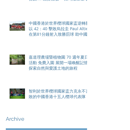
中國香港於世界欖球國家盃逆轉勝
以 42：40 擊敗烏拉圭 Paul Altier
在第81分鐘射入致勝罰球 助中國
香港隊在國家盃中取得首勝
嘉道理農場暨植物園 70 週年夏日
活動 免費入園 展開一場喚醒記憶
探索自然與愛護土地的旅程
智利於世界欖球國家盃力克永不言
敗的中國香港十五人欖球代表隊
Archive