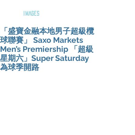
GOZAR
IMAGES
「盛寶金融本地男子超級欖
球聯賽」 Saxo Markets
Men’s Premiership 「超級
星期六」Super Saturday
為球季開路