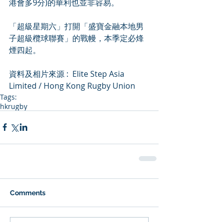
港會多9分)的華利也並非容易。
「超級星期六」打開「盛寶金融本地男
子超級欖球聯賽」的戰幔，本季定必烽
煙四起。
資料及相片來源 :  Elite Step Asia 
Limited / Hong Kong Rugby Union
Tags:
hkrugby
Comments