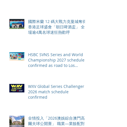
國際米蘭 12 碼大戰力克曼城奪得
香港足球盛會「朝日啤酒盃」 全
場逾4萬名球迷狂熱歡呼
HSBC SVNS Series and World
Championship 2027 schedule
confirmed as road to Los
Angeles 2028 gathers pace
WXV Global Series Challenger
2026 match schedule
confirmed
全情投入「2026澳娛綜合澳門高
爾夫球公開賽」 職業—業餘配對