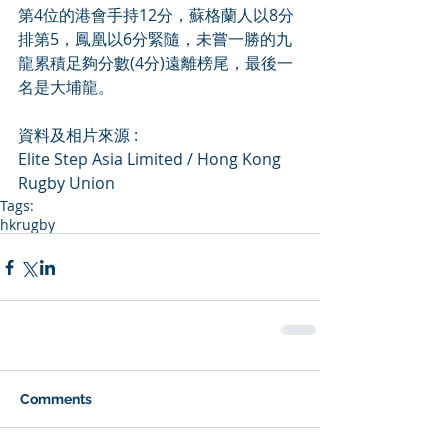
第4位的港會手持12分，蘇格蘭人以8分
排第5，鳳凰以6分緊隨，未嘗一勝的九
龍累積足夠分數(4分)遠離榜尾，最後一
名是大埔龍。
資料及相片來源 :  
Elite Step Asia Limited / Hong Kong 
Rugby Union
Tags:
hkrugby
Comments