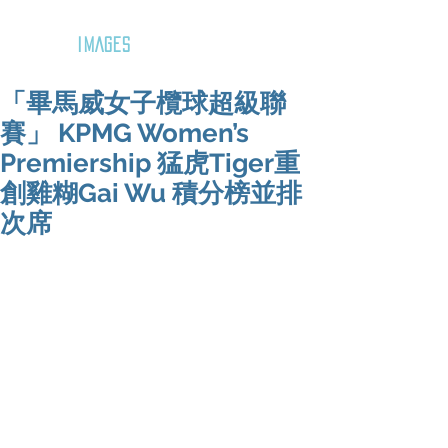
GOZAR
IMAGES
「畢馬威女子欖球超級聯
賽」 KPMG Women’s
Premiership 猛虎Tiger重
創雞糊Gai Wu 積分榜並排
次席