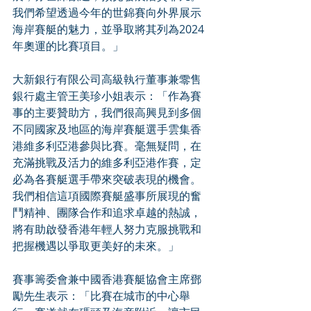
我們希望透過今年的世錦賽向外界展示
海岸賽艇的魅力，並爭取將其列為2024
年奧運的比賽項目。」
大新銀行有限公司高級執行董事兼零售
銀行處主管王美珍小姐表示：「作為賽
事的主要贊助方，我們很高興見到多個
不同國家及地區的海岸賽艇選手雲集香
港維多利亞港參與比賽。毫無疑問，在
充滿挑戰及活力的維多利亞港作賽，定
必為各賽艇選手帶來突破表現的機會。
我們相信這項國際賽艇盛事所展現的奮
鬥精神、團隊合作和追求卓越的熱誠，
將有助啟發香港年輕人努力克服挑戰和
把握機遇以爭取更美好的未來。」
賽事籌委會兼中國香港賽艇協會主席鄧
勵先生表示：「比賽在城市的中心舉