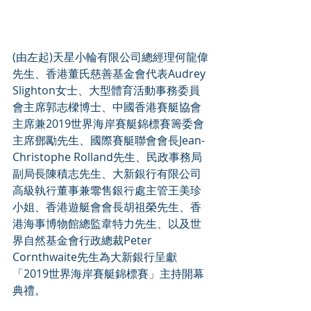
(由左起)天星小輪有限公司總經理何龍偉
先生、香港董氏慈善基金會代表Audrey 
Slighton女士、大型體育活動事務委員
會主席郭志樑博士、中國香港賽艇協會
主席兼2019世界海岸賽艇錦標賽籌委會
主席鄧勵先生、國際賽艇聯會會長Jean-
Christophe Rolland先生、民政事務局
副局長陳積志先生、大新銀行有限公司
高級執行董事兼零售銀行處主管王美珍
小姐、香港遊艇會會長胡祖榮先生、香
港海事博物館總監韋特力先生、以及世
界自然基金會行政總裁Peter 
Cornthwaite先生為大新銀行呈獻
「2019世界海岸賽艇錦標賽」主持開幕
典禮。