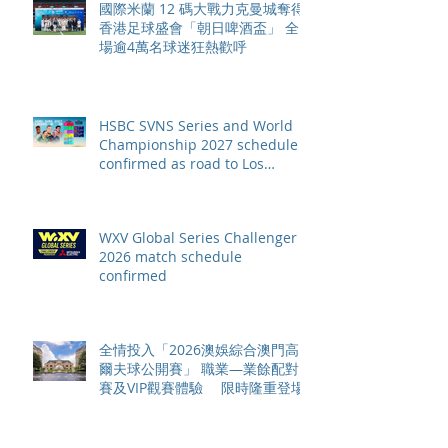
國際米蘭 12 碼大戰力克曼城奪得
香港足球盛會「朝日啤酒盃」 全
場逾4萬名球迷狂熱歡呼
HSBC SVNS Series and World
Championship 2027 schedule
confirmed as road to Los
Angeles 2028 gathers pace
WXV Global Series Challenger
2026 match schedule
confirmed
全情投入「2026澳娛綜合澳門高
爾夫球公開賽」 職業—業餘配對
賽及VIP觀賽體驗 限時隆重登場