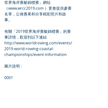
世界海岸賽艇錦標賽」網站
（www.wrcc2019.com ）更會提供參賽
名單，公佈賽果和分享精彩照片和故
事。
有關「2019世界海岸賽艇錦標賽」的賽
事詳情，歡迎到以下連結
http://www.worldrowing.com/events/
2019-world-rowing-coastal-
championships/event-information
圖片說明 :
0001