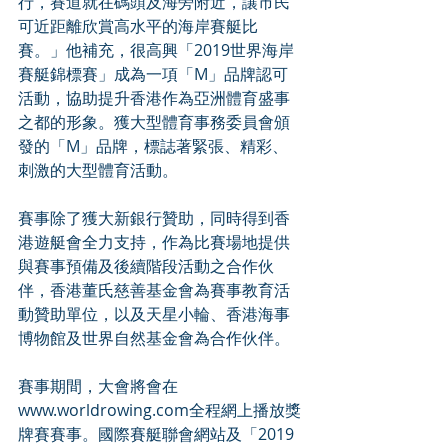
行，賽道就在碼頭及海旁附近，讓市民
可近距離欣賞高水平的海岸賽艇比
賽。」他補充，很高興「2019世界海岸
賽艇錦標賽」成為一項「M」品牌認可
活動，協助提升香港作為亞洲體育盛事
之都的形象。獲大型體育事務委員會頒
發的「M」品牌，標誌著緊張、精彩、
刺激的大型體育活動。
賽事除了獲大新銀行贊助，同時得到香
港遊艇會全力支持，作為比賽場地提供
與賽事預備及後續階段活動之合作伙
伴，香港董氏慈善基金會為賽事教育活
動贊助單位，以及天星小輪、香港海事
博物館及世界自然基金會為合作伙伴。
賽事期間，大會將會在
www.worldrowing.com全程網上播放獎
牌賽賽事。國際賽艇聯會網站及「2019