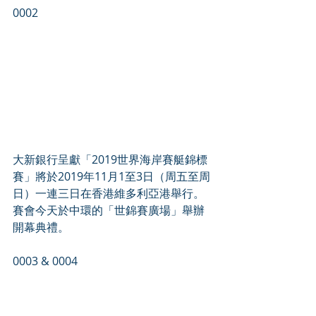
0002
大新銀行呈獻「2019世界海岸賽艇錦標
賽」將於2019年11月1至3日（周五至周
日）一連三日在香港維多利亞港舉行。
賽會今天於中環的「世錦賽廣場」舉辦
開幕典禮。
0003 & 0004