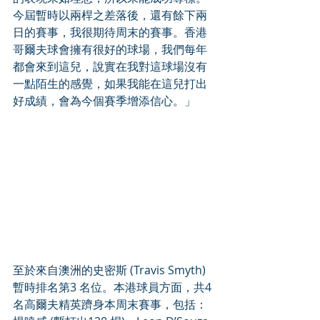
今屆暫時以兩桿之差落後，還有餘下兩
日的賽事，我很期待周末的賽事。香港
哥爾夫球會擁有很好的球場，我們每年
都會來到這兒，說實在我對這球場沒有
一點陌生的感覺，如果我能在這兒打出
好成績，會為今個賽季增添信心。」
至於來自澳洲的史密斯 (Travis Smyth) 
暫時排名第3 名位。本港球員方面，共4 
名高爾夫精英躋身本周末賽事，包括：