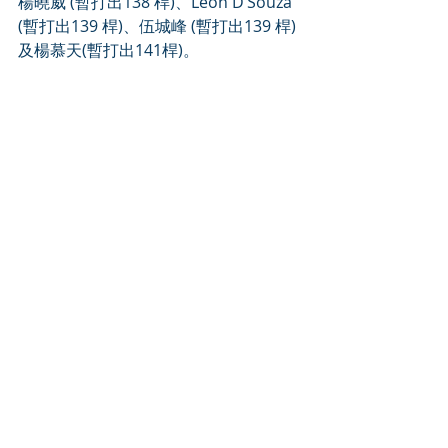
楊曉威 (暫打出138 桿)、Leon D’Souza 
(暫打出139 桿)、伍城峰 (暫打出139 桿)
及楊慕天(暫打出141桿)。