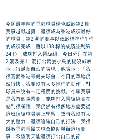
今屆最年輕的香港球員楊曉威於第2 輪
賽事越戰越勇，繼續成為香港成績最好
的球員，第2 圈的賽事以低於標準桿1 桿
的成績完成，暫以138 桿的成績並列第
24 位，成功打入晉級線。今日分別在第
2 洞及第11 洞打出兩隻小鳥的楊曉威表
示，很滿意自己的表現，他表示：「我
很喜愛香港哥爾夫球會，今日的草地仍
然很快，我並沒有太多推桿的動作，對
球員來說有一定程度的挑戰。今屆賽事
是我首個職業賽，能夠打入晉級線實在
感到很雀躍，我仍然有很多地方需要從
這班頂級球員身上學習，暫時我沒有太
大的壓力，繼續追隨自己的打法，我很
感激香港哥爾夫球會協助舉辦這項賽
事，希望明天能繼續打出自己的節