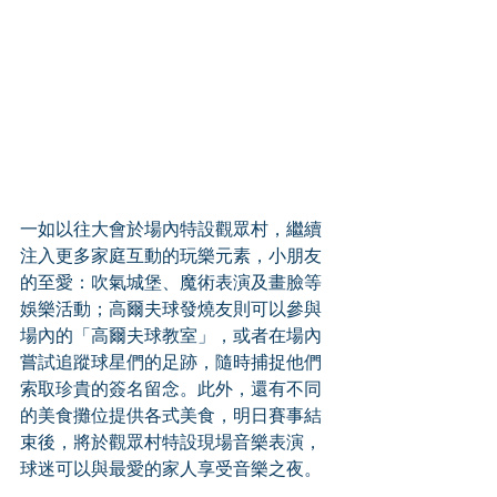
一如以往大會於場內特設觀眾村，繼續
注入更多家庭互動的玩樂元素，小朋友
的至愛：吹氣城堡、魔術表演及畫臉等
娛樂活動；高爾夫球發燒友則可以參與
場內的「高爾夫球教室」，或者在場內
嘗試追蹤球星們的足跡，隨時捕捉他們
索取珍貴的簽名留念。此外，還有不同
的美食攤位提供各式美食，明日賽事結
束後，將於觀眾村特設現場音樂表演，
球迷可以與最愛的家人享受音樂之夜。