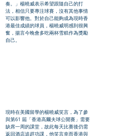
奏。」楊曉威表示希望跟隨自己的打
法，相信只要專注球賽，沒有其他事情
可以影響他。對於自己能夠成為現時香
港最佳成績的球員，楊曉威明感到很興
奮，揚言今晚會多吃兩杯雪糕作為獎勵
自己。
現時在美國留學的楊曉威笑言，為了參
與第61 屆「香港高爾夫球公開賽」需要
缺席一周的課堂，故此每天比賽後仍需
返回酒店追趕功課，他笑言幸而香港與