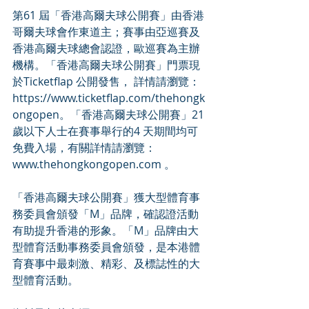
第61 屆「香港高爾夫球公開賽」由香港
哥爾夫球會作東道主；賽事由亞巡賽及
香港高爾夫球總會認證，歐巡賽為主辦
機構。「香港高爾夫球公開賽」門票現
於Ticketflap 公開發售， 詳情請瀏覽：
https://www.ticketflap.com/thehongk
ongopen。「香港高爾夫球公開賽」21 
歲以下人士在賽事舉行的4 天期間均可
免費入場，有關詳情請瀏覽：
www.thehongkongopen.com 。
「香港高爾夫球公開賽」獲大型體育事
務委員會頒發「M」品牌，確認證活動
有助提升香港的形象。「M」品牌由大
型體育活動事務委員會頒發，是本港體
育賽事中最刺激、精彩、及標誌性的大
型體育活動。