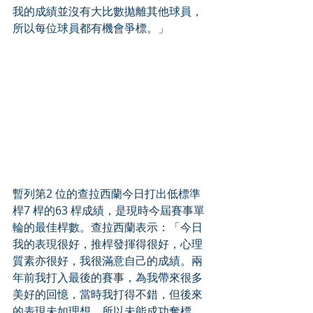
我的成績並沒有大比數拋離其他球員，
所以每位球員都有機會爭標。」
暫列第2 位的查拉西蘭今日打出低標準
桿7 桿的63 桿成績，是現時今屆賽事單
輪的最佳桿數。查拉西蘭表示：「今日
我的表現很好，推桿發揮得很好，心理
質素亦很好，我很滿意自己的成績。兩
年前我打入最後的賽事，為我帶來很多
美好的回憶，當時我打得不錯，但後來
的表現未如理想，所以未能成功奪標。