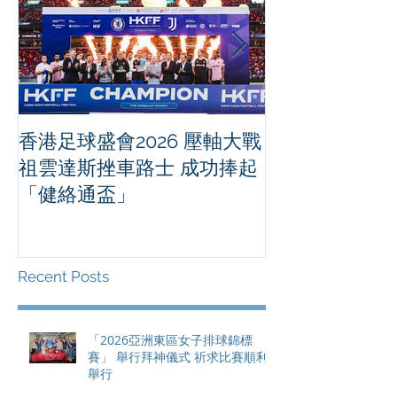
香港足球盛會2026 壓軸大戰
PPA亞洲職業
祖雲達斯挫車路士 成功捧起
1500 - 恒
「健絡通盃」
2026 香港將舉行亞洲首個大
滿貫賽事及 20
總獎金高達 11
Recent Posts
「2026亞洲東區女子排球錦標
賽」 舉行拜神儀式 祈求比賽順利
舉行