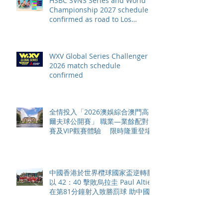
HSBC SVNS Series and World
Championship 2027 schedule
confirmed as road to Los
Angeles 2028 gathers pace
WXV Global Series Challenger
2026 match schedule
confirmed
全情投入「2026澳娛綜合澳門高
爾夫球公開賽」 職業—業餘配對
賽及VIP觀賽體驗 限時隆重登場
中國香港於世界欖球國家盃逆轉勝
以 42：40 擊敗烏拉圭 Paul Altier
在第81分鐘射入致勝罰球 助中國
香港隊在國家盃中取得首勝