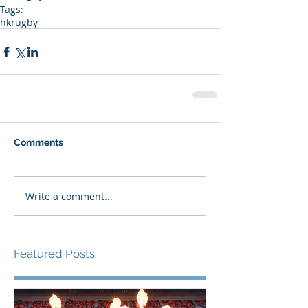
Tags:
hkrugby
Comments
Write a comment...
Featured Posts