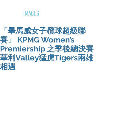
GOZAR
IMAGES
「畢馬威女子欖球超級聯
賽」 KPMG Women’s
Premiership 之季後總決賽
華利Valley猛虎Tigers兩雄
相遇