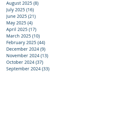
August 2025
(8)
8 posts
July 2025
(16)
16 posts
June 2025
(21)
21 posts
May 2025
(4)
4 posts
April 2025
(17)
17 posts
March 2025
(10)
10 posts
February 2025
(44)
44 posts
December 2024
(9)
9 posts
November 2024
(13)
13 posts
October 2024
(37)
37 posts
September 2024
(33)
33 posts
August 2024
(15)
15 posts
July 2024
(13)
13 posts
June 2024
(24)
24 posts
May 2024
(22)
22 posts
April 2024
(16)
16 posts
March 2024
(20)
20 posts
February 2024
(11)
11 posts
January 2024
(15)
15 posts
December 2023
(16)
16 posts
November 2023
(37)
37 posts