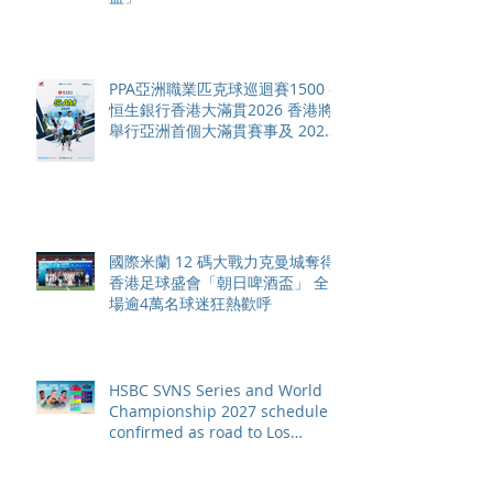
PPA亞洲職業匹克球巡迴賽1500 -
恒生銀行香港大滿貫2026 香港將
舉行亞洲首個大滿貫賽事及 2026
賽季最終戰 總獎金高達 110 萬美
元
國際米蘭 12 碼大戰力克曼城奪得
香港足球盛會「朝日啤酒盃」 全
場逾4萬名球迷狂熱歡呼
HSBC SVNS Series and World
Championship 2027 schedule
confirmed as road to Los
Angeles 2028 gathers pace