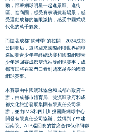
動，跟著網球明星一起進景區、進街
區、進商圈，感受賽事消費新場景，感
受運動成都的無限激情，感受中國式現
代化的萬千氣象。
而隨著成都“網球季”的拉開，2024成都
公開賽后，還將迎來國際網聯世界網球
巡回賽青少年年終總決賽和國際網聯青
少年巡回賽成都雙流站等網球賽事，成
都市民將在家門口看到越來越多的國際
網球賽事。
本賽事由中國網球協會和成都市政府主
辦，由成都市體育局、雙流區政府和成
都文化旅游發展集團有限責任公司承
辦，並由IMG和四川川投國際網球中心
開發有限責任公司協辦，並得到了中建
西南院、ATP巡回賽的首席合作伙伴阿聯