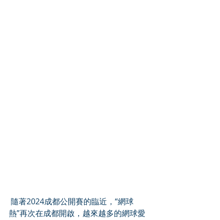
 隨著2024成都公開賽的臨近，“網球
熱”再次在成都開啟，越來越多的網球愛