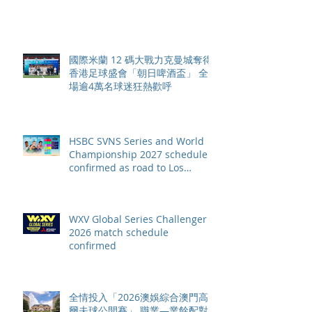
元
國際米蘭 12 碼大戰力克曼城奪得
香港足球盛會「朝日啤酒盃」 全
場逾4萬名球迷狂熱歡呼
HSBC SVNS Series and World
Championship 2027 schedule
confirmed as road to Los
Angeles 2028 gathers pace
WXV Global Series Challenger
2026 match schedule
confirmed
全情投入「2026澳娛綜合澳門高
爾夫球公開賽」 職業—業餘配對