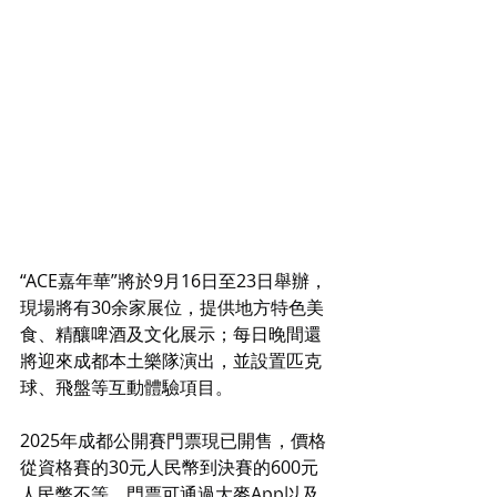
“ACE嘉年華”將於9月16日至23日舉辦，
現場將有30余家展位，提供地方特色美
食、精釀啤酒及文化展示；每日晚間還
將迎來成都本土樂隊演出，並設置匹克
球、飛盤等互動體驗項目。
2025年成都公開賽門票現已開售，價格
從資格賽的30元人民幣到決賽的600元
人民幣不等。門票可通過大麥App以及