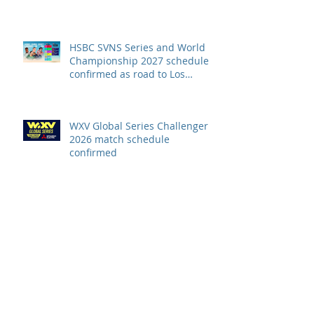
HSBC SVNS Series and World
Championship 2027 schedule
confirmed as road to Los
Angeles 2028 gathers pace
WXV Global Series Challenger
2026 match schedule
confirmed
全情投入「2026澳娛綜合澳門高
爾夫球公開賽」 職業—業餘配對
賽及VIP觀賽體驗 限時隆重登場
中國香港於世界欖球國家盃逆轉勝
以 42：40 擊敗烏拉圭 Paul Altier