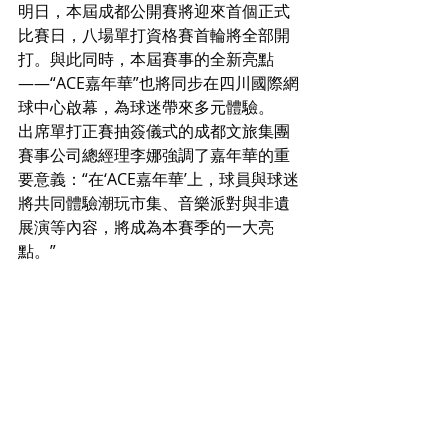
明日，本屆成都公開賽將迎來首個正式
比賽日，八場單打資格賽首輪將全部開
打。與此同時，本屆賽事的全新亮點
——“ACE嘉年華”也將同步在四川國際網
球中心啟幕，為球迷帶來多元體驗。
出席單打正賽抽簽儀式的成都文旅集團
賽事公司總經理李娜強調了嘉年華的重
要意義：“在‘ACE嘉年華’上，球員與球迷
將共同體驗潮玩市集、音樂派對與非遺
展演等內容，將成為本賽季的一大亮
點。”