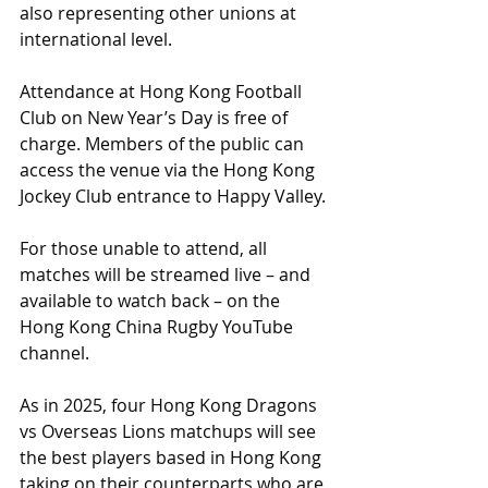
also representing other unions at 
international level.
Attendance at Hong Kong Football 
Club on New Year’s Day is free of 
charge. Members of the public can 
access the venue via the Hong Kong 
Jockey Club entrance to Happy Valley.
For those unable to attend, all 
matches will be streamed live – and 
available to watch back – on the 
Hong Kong China Rugby YouTube 
channel.
As in 2025, four Hong Kong Dragons 
vs Overseas Lions matchups will see 
the best players based in Hong Kong 
taking on their counterparts who are 