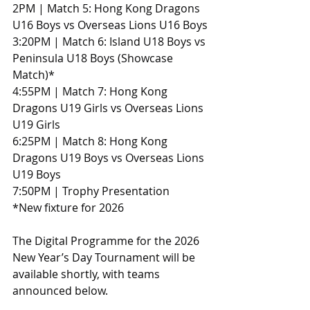
2PM | Match 5: Hong Kong Dragons 
U16 Boys vs Overseas Lions U16 Boys
3:20PM | Match 6: Island U18 Boys vs 
Peninsula U18 Boys (Showcase 
Match)*
4:55PM | Match 7: Hong Kong 
Dragons U19 Girls vs Overseas Lions 
U19 Girls
6:25PM | Match 8: Hong Kong 
Dragons U19 Boys vs Overseas Lions 
U19 Boys
7:50PM | Trophy Presentation
*New fixture for 2026
The Digital Programme for the 2026 
New Year’s Day Tournament will be 
available shortly, with teams 
announced below.