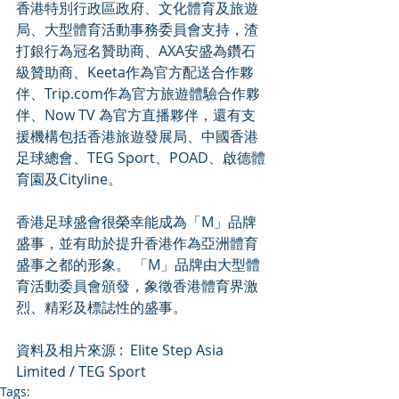
香港特別行政區政府、文化體育及旅遊
局、大型體育活動事務委員會支持，渣
打銀行為冠名贊助商、AXA安盛為鑽石
級贊助商、Keeta作為官方配送合作夥
伴、Trip.com作為官方旅遊體驗合作夥
伴、Now TV 為官方直播夥伴，還有支
援機構包括香港旅遊發展局、中國香港
足球總會、TEG Sport、POAD、啟德體
育園及Cityline。
香港足球盛會很榮幸能成為「M」品牌
盛事，並有助於提升香港作為亞洲體育
盛事之都的形象。 「M」品牌由大型體
育活動委員會頒發，象徵香港體育界激
烈、精彩及標誌性的盛事。
資料及相片來源 :  Elite Step Asia 
Limited / TEG Sport
Tags: