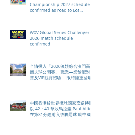
Championship 2027 schedule
confirmed as road to Los
Angeles 2028 gathers pace
WXV Global Series Challenger
2026 match schedule
confirmed
全情投入「2026澳娛綜合澳門高
爾夫球公開賽」 職業—業餘配對
賽及VIP觀賽體驗 限時隆重登場
中國香港於世界欖球國家盃逆轉勝
以 42：40 擊敗烏拉圭 Paul Altier
在第81分鐘射入致勝罰球 助中國
香港隊在國家盃中取得首勝