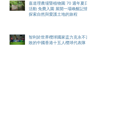
嘉道理農場暨植物園 70 週年夏日
活動 免費入園 展開一場喚醒記憶
探索自然與愛護土地的旅程
智利於世界欖球國家盃力克永不言
敗的中國香港十五人欖球代表隊
Archive
August 2026
(42)
42 posts
May 2026
(15)
15 posts
April 2026
(4)
4 posts
March 2026
(11)
11 posts
February 2026
(13)
13 posts
January 2026
(25)
25 posts
December 2025
(84)
84 posts
September 2025
(36)
36 posts