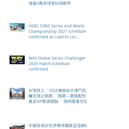
場逾4萬名球迷狂熱歡呼
HSBC SVNS Series and World
Championship 2027 schedule
confirmed as road to Los
Angeles 2028 gathers pace
WXV Global Series Challenger
2026 match schedule
confirmed
全情投入「2026澳娛綜合澳門高
爾夫球公開賽」 職業—業餘配對
賽及VIP觀賽體驗 限時隆重登場
中國香港於世界欖球國家盃逆轉勝