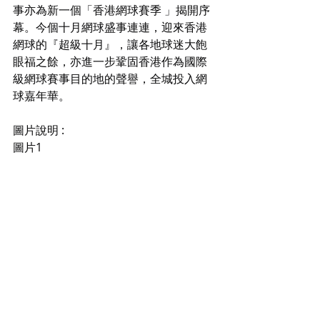
事亦為新一個「香港網球賽季 」揭開序
幕。今個十月網球盛事連連，迎來香港
網球的『超級十月』，讓各地球迷大飽
眼福之餘，亦進一步鞏固香港作為國際
級網球賽事目的地的聲譽，全城投入網
球嘉年華。
圖片說明 :
圖片1