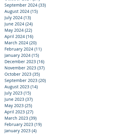
September 2024
(33)
33 posts
August 2024
(15)
15 posts
July 2024
(13)
13 posts
June 2024
(24)
24 posts
May 2024
(22)
22 posts
April 2024
(16)
16 posts
March 2024
(20)
20 posts
February 2024
(11)
11 posts
January 2024
(15)
15 posts
December 2023
(16)
16 posts
November 2023
(37)
37 posts
October 2023
(35)
35 posts
September 2023
(20)
20 posts
August 2023
(14)
14 posts
July 2023
(15)
15 posts
June 2023
(37)
37 posts
May 2023
(25)
25 posts
April 2023
(27)
27 posts
March 2023
(39)
39 posts
February 2023
(19)
19 posts
January 2023
(4)
4 posts