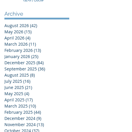
Archive
August 2026
(42)
42 posts
May 2026
(15)
15 posts
April 2026
(4)
4 posts
March 2026
(11)
11 posts
February 2026
(13)
13 posts
January 2026
(25)
25 posts
December 2025
(84)
84 posts
September 2025
(36)
36 posts
August 2025
(8)
8 posts
July 2025
(16)
16 posts
June 2025
(21)
21 posts
May 2025
(4)
4 posts
April 2025
(17)
17 posts
March 2025
(10)
10 posts
February 2025
(44)
44 posts
December 2024
(9)
9 posts
November 2024
(13)
13 posts
October 2024
(37)
37 posts