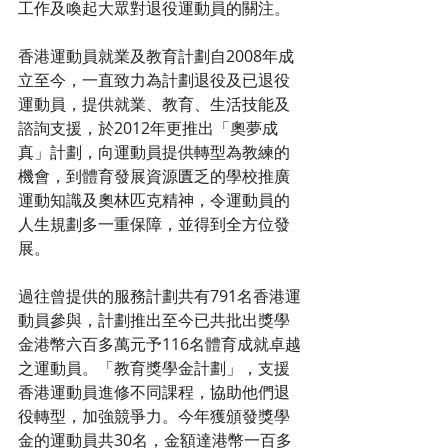
工作及喚起大眾對退役運動員的關注。
香港運動員就業及教育計劃自2008年成
立至今，一直致力為計劃退役及已退役
運動員，提供就業、教育、生活技能及
諮詢支援，於2012年更推出「奧夢成
真」計劃，向運動員提供轉型為教練的
機會，到體育發展資源匱乏的學校推廣
運動知識及奧林匹克精神，令運動員的
人生規劃多一重保障，並得到全方位發
展。
過往曾提供的服務計劃共有791名香港運
動員參與，計劃推出至今已共批出獎學
金港幣六百多萬元予116名體育成就卓越
之運動員。「教育獎學金計劃」，支援
香港運動員進修不同課程，協助他們退
役轉型，加強競爭力。今年獲頒發獎學
金的運動員共30名，金額達港幣一百多