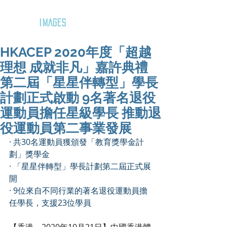
GOZAR
IMAGES
HKACEP 2020年度「超越
理想 成就非凡」嘉許典禮
第二屆「星星伴轉型」學長
計劃正式啟動 9名著名退役
運動員擔任星級學長 推動退
役運動員第二事業發展
· 共30名運動員獲頒發「教育獎學金計
劃」獎學金
· 「星星伴轉型」學長計劃第二屆正式展
開
· 9位來自不同行業的著名退役運動員擔
任學長，支援23位學員