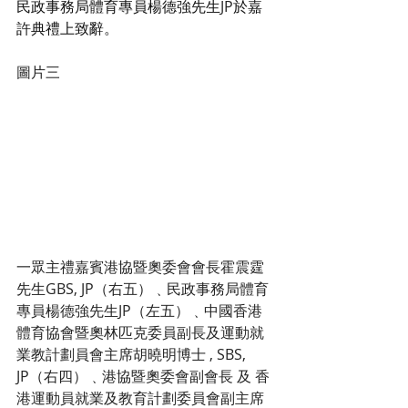
民政事務局體育專員楊德強先生
JP
於嘉
許典禮上致辭。
圖片三
一眾主禮嘉賓港協暨奧委會會長霍震霆
先生GBS, JP（右五）﹑民政事務局體育
專員楊德強先生JP（左五）﹑中國香港
體育協會暨奧林匹克委員副長及運動就
業教計劃員會主席胡曉明博士 , SBS, 
JP（右四）﹑港協暨奧委會副會長
及
香
港運動員就業及教育計劃委員會副主席 