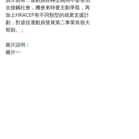
員早就有，運動員在轉型期間不要害怕
去接觸社會，機會來時要主動爭取，再
加上HKACEP有不同類型的就業支援計
劃，對退役運動員發展第二事業有很大
幫助。」
圖片說明
 :
圖片一