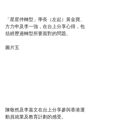
「星星伴轉型」學長（左起）黃金寶、
方力申及李一強，在台上分享心得，包
括經歷過轉型所要面對的問題。
圖片五
陳敬然及李嘉文在台上分享參與香港運
動員就業及教育計劃的感受。