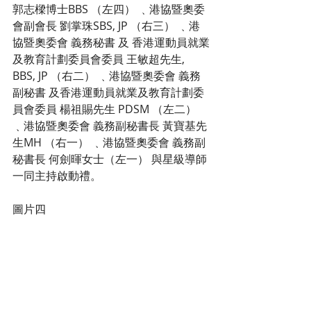
郭志樑博士BBS （左四） ﹑港協暨奧委
會副會長 劉掌珠SBS, JP （右三） ﹑港
協暨奧委會 義務秘書
及
香港運動員就業
及教育計劃委員會委員 王敏超先生, 
BBS, JP （右二） ﹑港協暨奧委會 義務
副秘書 及香港運動員就業及教育計劃委
員會委員 楊祖賜先生 PDSM （左二） 
﹑港協暨奧委會 義務副秘書長 黃寶基先
生MH （右一） ﹑港協暨奧委會 義務副
秘書長 何劍暉女士（左一） 與星級導師
一同主持啟動禮。
圖片四