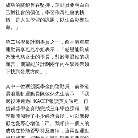
成功的關鍵旨在堅持，運動員要明白自
己對社會的價值，學習作爲社會的榜
樣，是人生學習的課題，以生命影響生
命。」
第二屆學長計劃學員之一，前香港單車
運動員李燕燕小姐表示：「感恩能夠成
為陳念慈女士的學員，對於剛退役的我
而言，期望能於計劃兩年內在學長帶領
下找到發展方向。」
其中一位獲頒獎學金的運動員，前香港
滑浪風帆運動員陳敬然先生表示：「我
退役時透過HKACEP報讀英文課程，再
獲得獎學金資助完成三年學位課程，就
學期間減輕了不少經濟負擔，可以無後
顧之憂專心增值自己。我相信一個人的
成功在於能否堅持及自律，這兩點運動