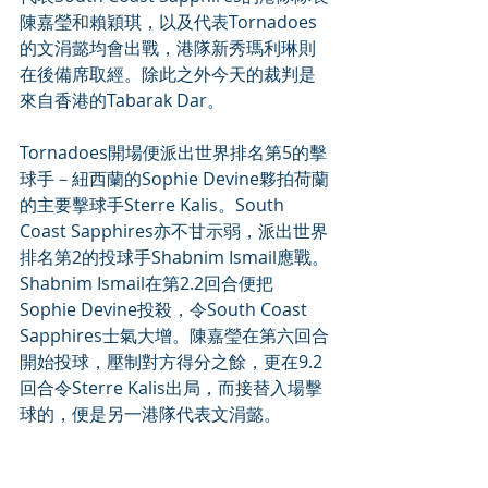
陳嘉瑩和賴穎琪，以及代表Tornadoes
的文涓懿均會出戰，港隊新秀瑪利琳則
在後備席取經。除此之外今天的裁判是
來自香港的Tabarak Dar。
Tornadoes開場便派出世界排名第5的擊
球手－紐西蘭的Sophie Devine夥拍荷蘭
的主要擊球手Sterre Kalis。South 
Coast Sapphires亦不甘示弱，派出世界
排名第2的投球手Shabnim Ismail應戰。
Shabnim Ismail在第2.2回合便把
Sophie Devine投殺，令South Coast 
Sapphires士氣大增。陳嘉瑩在第六回合
開始投球，壓制對方得分之餘，更在9.2
回合令Sterre Kalis出局，而接替入場擊
球的，便是另一港隊代表文涓懿。