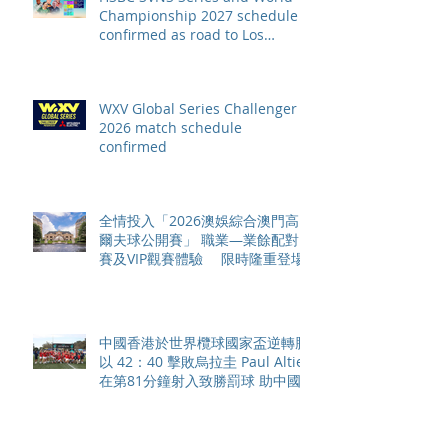
Championship 2027 schedule
confirmed as road to Los
Angeles 2028 gathers pace
WXV Global Series Challenger
2026 match schedule
confirmed
全情投入「2026澳娛綜合澳門高
爾夫球公開賽」 職業—業餘配對
賽及VIP觀賽體驗 限時隆重登場
中國香港於世界欖球國家盃逆轉勝
以 42：40 擊敗烏拉圭 Paul Altier
在第81分鐘射入致勝罰球 助中國
香港隊在國家盃中取得首勝