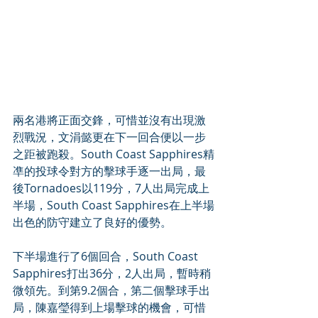
兩名港將正面交鋒，可惜並沒有出現激
烈戰況，文涓懿更在下一回合便以一步
之距被跑殺。South Coast Sapphires精
凖的投球令對方的擊球手逐一出局，最
後Tornadoes以119分，7人出局完成上
半場，South Coast Sapphires在上半場
出色的防守建立了良好的優勢。
下半場進行了6個回合，South Coast 
Sapphires打出36分，2人出局，暫時稍
微領先。到第9.2個合，第二個擊球手出
局，陳嘉瑩得到上場擊球的機會，可惜