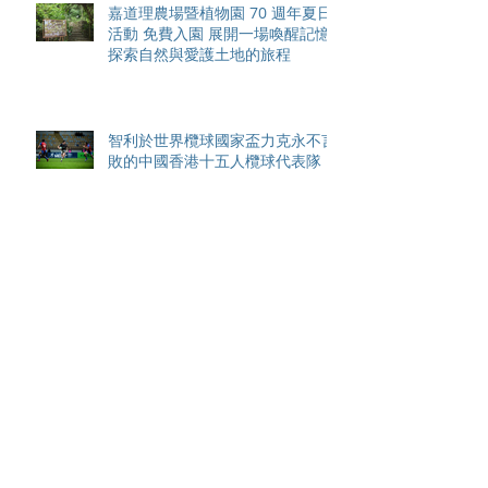
嘉道理農場暨植物園 70 週年夏日
活動 免費入園 展開一場喚醒記憶
探索自然與愛護土地的旅程
智利於世界欖球國家盃力克永不言
敗的中國香港十五人欖球代表隊
Archive
August 2026
(42)
42 posts
May 2026
(15)
15 posts
April 2026
(4)
4 posts
March 2026
(11)
11 posts
February 2026
(13)
13 posts
January 2026
(25)
25 posts
December 2025
(84)
84 posts
September 2025
(36)
36 posts