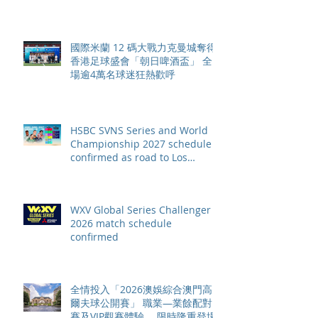
國際米蘭 12 碼大戰力克曼城奪得
香港足球盛會「朝日啤酒盃」 全
場逾4萬名球迷狂熱歡呼
HSBC SVNS Series and World
Championship 2027 schedule
confirmed as road to Los
Angeles 2028 gathers pace
WXV Global Series Challenger
2026 match schedule
confirmed
全情投入「2026澳娛綜合澳門高
爾夫球公開賽」 職業—業餘配對
賽及VIP觀賽體驗 限時隆重登場