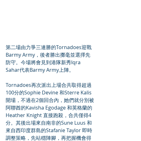
第二場由力爭三連勝的Tornadoes迎戰
Barmy Army，後者勝出擲毫並選擇先
防守。今場將會見到港隊新秀Iqra 
Sahar代表Barmy Army上陣。
Tornadoes再次派出上場合共取得超過
100分的Sophie Devine 和Sterre Kalis 
開場，不過在2個回合內，她們就分別被
阿聯酋的Kavisha Egodage 和英格蘭的
Heather Knight 直接跑殺，合共僅得4
分。其後出場來自南非的Sune Luus 和
來自西印度群島的Stafanie Taylor 即時
調整策略，先站穩陣腳，再把握機會得