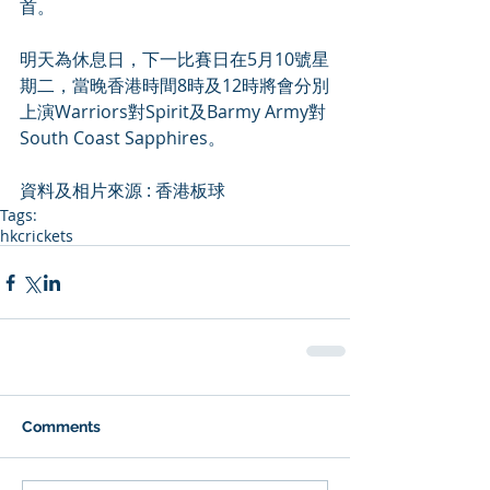
首。
明天為休息日，下一比賽日在5月10號星
期二，當晚香港時間8時及12時將會分別
上演Warriors對Spirit及Barmy Army對
South Coast Sapphires。
資料及相片來源 : 
香港板球
Tags:
hkcrickets
Comments