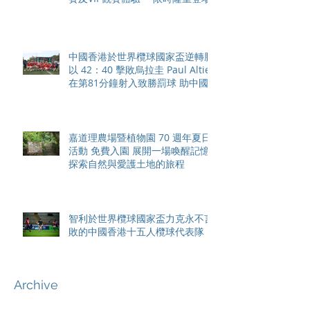
中國香港於世界欖球國家盃逆轉勝
以 42：40 擊敗烏拉圭 Paul Altier
在第81分鐘射入致勝罰球 助中國
香港隊在國家盃中取得首勝
嘉道理農場暨植物園 70 週年夏日
活動 免費入園 展開一場喚醒記憶
探索自然與愛護土地的旅程
智利於世界欖球國家盃力克永不言
敗的中國香港十五人欖球代表隊
Archive