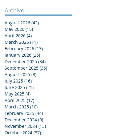
Archive
August 2026
(42)
42 posts
May 2026
(15)
15 posts
April 2026
(4)
4 posts
March 2026
(11)
11 posts
February 2026
(13)
13 posts
January 2026
(25)
25 posts
December 2025
(84)
84 posts
September 2025
(36)
36 posts
August 2025
(8)
8 posts
July 2025
(16)
16 posts
June 2025
(21)
21 posts
May 2025
(4)
4 posts
April 2025
(17)
17 posts
March 2025
(10)
10 posts
February 2025
(44)
44 posts
December 2024
(9)
9 posts
November 2024
(13)
13 posts
October 2024
(37)
37 posts