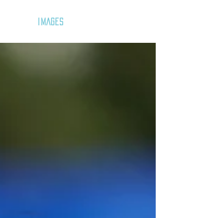
GOZAR
IMAGES