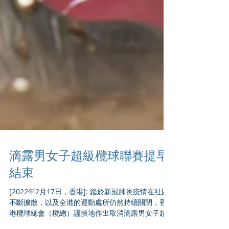
滴露男女子超級欖球聯賽提早
結束
[2022年2月17日，香港]: 鑑於新冠肺炎疫情在社區
不斷擴散，以及全港的運動處所仍然持續關閉，香