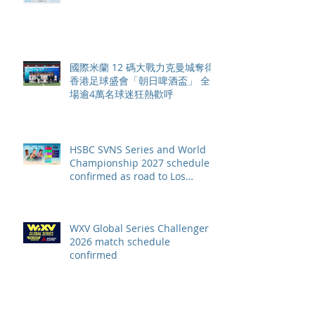
恒生銀行香港大滿貫2026 香港將
舉行亞洲首個大滿貫賽事及 2026
賽季最終戰 總獎金高達 110 萬美
元
國際米蘭 12 碼大戰力克曼城奪得
香港足球盛會「朝日啤酒盃」 全
場逾4萬名球迷狂熱歡呼
HSBC SVNS Series and World
Championship 2027 schedule
confirmed as road to Los
Angeles 2028 gathers pace
WXV Global Series Challenger
2026 match schedule
confirmed